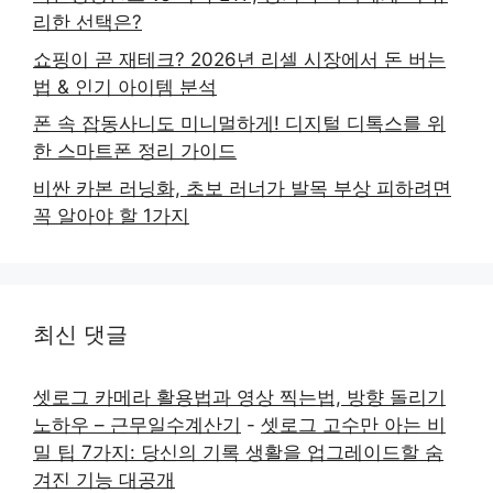
리한 선택은?
쇼핑이 곧 재테크? 2026년 리셀 시장에서 돈 버는
법 & 인기 아이템 분석
폰 속 잡동사니도 미니멀하게! 디지털 디톡스를 위
한 스마트폰 정리 가이드
비싼 카본 러닝화, 초보 러너가 발목 부상 피하려면
꼭 알아야 할 1가지
최신 댓글
셋로그 카메라 활용법과 영상 찍는법, 방향 돌리기
노하우 – 근무일수계산기
-
셋로그 고수만 아는 비
밀 팁 7가지: 당신의 기록 생활을 업그레이드할 숨
겨진 기능 대공개