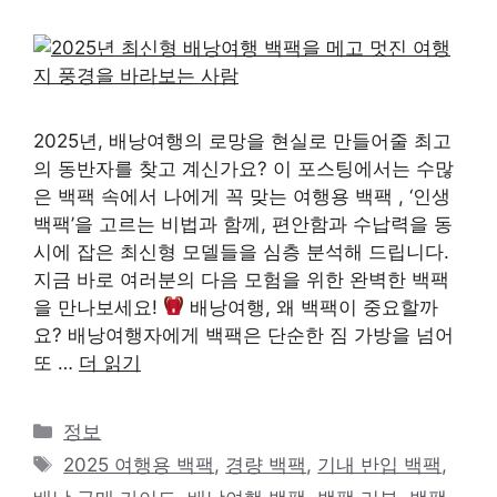
2025년, 배낭여행의 로망을 현실로 만들어줄 최고
의 동반자를 찾고 계신가요? 이 포스팅에서는 수많
은 백팩 속에서 나에게 꼭 맞는 여행용 백팩 , ‘인생
백팩’을 고르는 비법과 함께, 편안함과 수납력을 동
시에 잡은 최신형 모델들을 심층 분석해 드립니다.
지금 바로 여러분의 다음 모험을 위한 완벽한 백팩
을 만나보세요!
배낭여행, 왜 백팩이 중요할까
요? 배낭여행자에게 백팩은 단순한 짐 가방을 넘어
또 …
더 읽기
카
정보
테
태
2025 여행용 백팩
,
경량 백팩
,
기내 반입 백팩
,
고
그