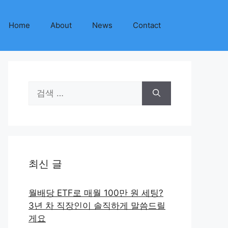
Home
About
News
Contact
검
색:
최신 글
월배당 ETF로 매월 100만 원 세팅?
3년 차 직장인이 솔직하게 말씀드릴
게요