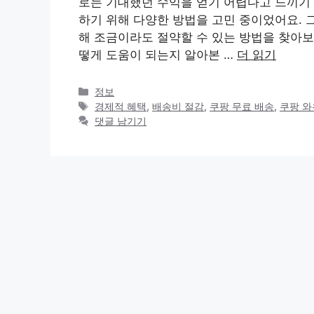
로는 기대했던 수익을 얻기 어렵다고 느끼기
하기 위해 다양한 방법을 고민 중이었어요. 
해 조금이라도 절약할 수 있는 방법을 찾아보
떻게 도움이 되는지 알아본 …
더 읽기
카
정보
테
태
경제적 혜택
,
배송비 절감
,
쿠팡 무료 배송
,
쿠팡 
고
그
댓글 남기기
리