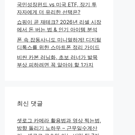
국민성장펀드 vs 미국 ETF, 장기 투
자자에게 더 유리한 선택은?
쇼핑이 곧 재테크? 2026년 리셀 시장
에서 돈 버는 법 & 인기 아이템 분석
폰 속 잡동사니도 미니멀하게! 디지털
디톡스를 위한 스마트폰 정리 가이드
비싼 카본 러닝화, 초보 러너가 발목
부상 피하려면 꼭 알아야 할 1가지
최신 댓글
셋로그 카메라 활용법과 영상 찍는법,
방향 돌리기 노하우 – 근무일수계산