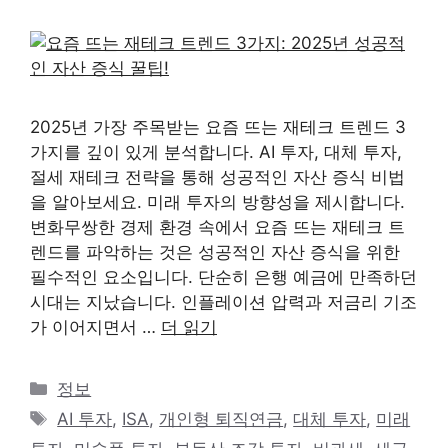
2025년 가장 주목받는 요즘 뜨는 재테크 트렌드 3
가지를 깊이 있게 분석합니다. AI 투자, 대체 투자,
절세 재테크 전략을 통해 성공적인 자산 증식 비법
을 알아보세요. 미래 투자의 방향성을 제시합니다.
변화무쌍한 경제 환경 속에서 요즘 뜨는 재테크 트
렌드를 파악하는 것은 성공적인 자산 증식을 위한
필수적인 요소입니다. 단순히 은행 예금에 만족하던
시대는 지났습니다. 인플레이션 압력과 저금리 기조
가 이어지면서 …
더 읽기
카
정보
테
태
AI 투자
,
ISA
,
개인형 퇴직연금
,
대체 투자
,
미래
고
그