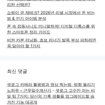
리한 선택은?
쇼핑이 곧 재테크? 2026년 리셀 시장에서 돈 버는
법 & 인기 아이템 분석
폰 속 잡동사니도 미니멀하게! 디지털 디톡스를 위
한 스마트폰 정리 가이드
비싼 카본 러닝화, 초보 러너가 발목 부상 피하려면
꼭 알아야 할 1가지
최신 댓글
셋로그 카메라 활용법과 영상 찍는법, 방향 돌리기
노하우 – 근무일수계산기
-
셋로그 고수만 아는 비
밀 팁 7가지: 당신의 기록 생활을 업그레이드할 숨
겨진 기능 대공개