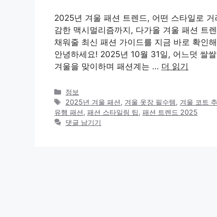
2025년 겨울 패션 트렌드, 어떤 스타일로
감한 맥시멀리즘까지, 다가올 겨울 패션 트렌
채워줄 최신 패션 가이드를 지금 바로 확인해
안녕하세요! 2025년 10월 31일, 어느덧
겨울을 맞이하며 패션계는 …
더 읽기
카
정보
테
태
2025년 겨울 패션
,
겨울 옷장 필수템
,
겨울 코트 
고
그
유행 패션
,
패션 스타일링 팁
,
패션 트렌드 2025
리
댓글 남기기