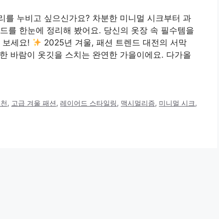
 거리를 누비고 싶으신가요? 차분한 미니멀 시크부터 과
드를 한눈에 정리해 봤어요. 당신의 옷장 속 필수템을
 보세요!
2025년 겨울, 패션 트렌드 대전의 서막
 쌀쌀한 바람이 옷깃을 스치는 완연한 가을이에요. 다가올
추천
,
고급 겨울 패션
,
레이어드 스타일링
,
맥시멀리즘
,
미니멀 시크
,