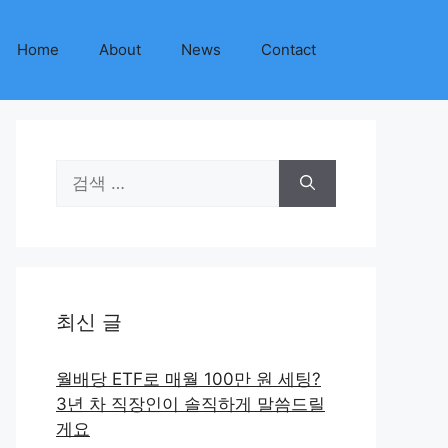
Home
About
News
Contact
검
색:
최신 글
월배당 ETF로 매월 100만 원 세팅?
3년 차 직장인이 솔직하게 말씀드릴
게요