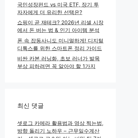
국민성장펀드 vs 미국 ETF, 장기 투
자자에게 더 유리한 선택은?
쇼핑이 곧 재테크? 2026년 리셀 시장
에서 돈 버는 법 & 인기 아이템 분석
폰 속 잡동사니도 미니멀하게! 디지털
디톡스를 위한 스마트폰 정리 가이드
비싼 카본 러닝화, 초보 러너가 발목
부상 피하려면 꼭 알아야 할 1가지
최신 댓글
셋로그 카메라 활용법과 영상 찍는법,
방향 돌리기 노하우 – 근무일수계산