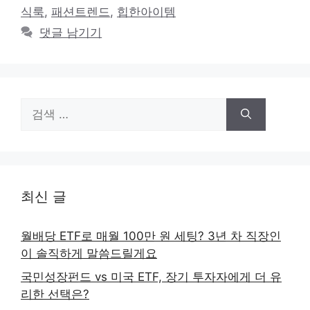
식룩
,
패션트렌드
,
힙한아이템
댓글 남기기
검
색:
최신 글
월배당 ETF로 매월 100만 원 세팅? 3년 차 직장인
이 솔직하게 말씀드릴게요
국민성장펀드 vs 미국 ETF, 장기 투자자에게 더 유
리한 선택은?