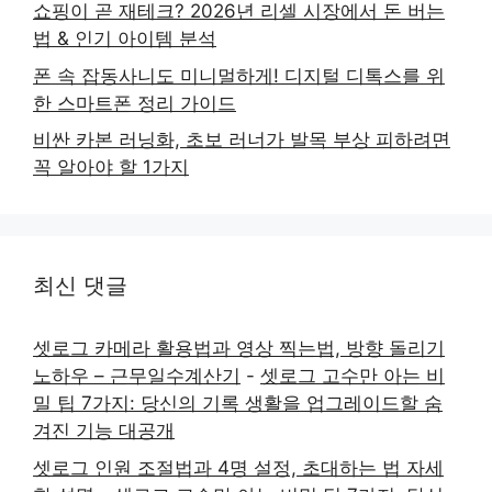
쇼핑이 곧 재테크? 2026년 리셀 시장에서 돈 버는
법 & 인기 아이템 분석
폰 속 잡동사니도 미니멀하게! 디지털 디톡스를 위
한 스마트폰 정리 가이드
비싼 카본 러닝화, 초보 러너가 발목 부상 피하려면
꼭 알아야 할 1가지
최신 댓글
셋로그 카메라 활용법과 영상 찍는법, 방향 돌리기
노하우 – 근무일수계산기
-
셋로그 고수만 아는 비
밀 팁 7가지: 당신의 기록 생활을 업그레이드할 숨
겨진 기능 대공개
셋로그 인원 조절법과 4명 설정, 초대하는 법 자세