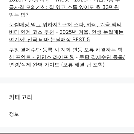
급자격 모의계산: 집 있고 소득 있어도 월 33만원
받는 법?
눈썰매장 말고 뭐하지? 근처 스파, 카페, 겨울 액티
비티 연계 코스 추천
-
2025년 겨울, 인생 눈썰매는
여기서! 전국 테마 눈썰매장 BEST 5
쿠팡 결제수단 등록 시 계좌 연동 오류 해결하는 핵
심 포인트 - 민민스 라이프 %
-
쿠팡 결제수단 등록/
변경/삭제 완벽 가이드 (오류 해결 팁 포함)
카테고리
정보