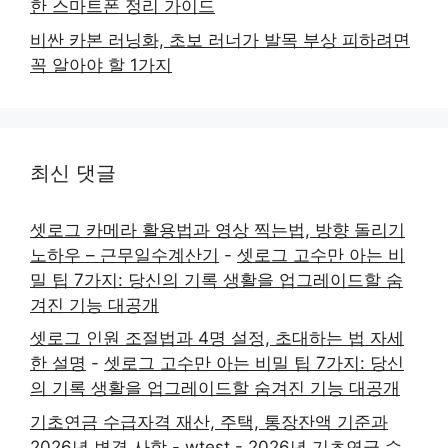
한 스마트폰 정리 가이드
비싼 카본 러닝화, 초보 러너가 발목 부상 피하려면
꼭 알아야 할 1가지
최신 댓글
셋로그 카메라 활용법과 영상 찍는법, 방향 돌리기
노하우 – 근무일수계산기
-
셋로그 고수만 아는 비
밀 팁 7가지: 당신의 기록 생활을 업그레이드할 숨
겨진 기능 대공개
셋로그 인원 조절법과 4명 설정, 초대하는 법 자세
한 설명
-
셋로그 고수만 아는 비밀 팁 7가지: 당신
의 기록 생활을 업그레이드할 숨겨진 기능 대공개
기초연금 수급자격 재산, 주택, 통장잔액 기준과
2026년 변경 사항 - wtest
-
2026년 기초연금 수