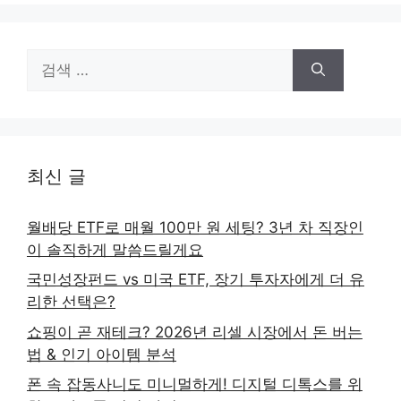
검
색:
최신 글
월배당 ETF로 매월 100만 원 세팅? 3년 차 직장인
이 솔직하게 말씀드릴게요
국민성장펀드 vs 미국 ETF, 장기 투자자에게 더 유
리한 선택은?
쇼핑이 곧 재테크? 2026년 리셀 시장에서 돈 버는
법 & 인기 아이템 분석
폰 속 잡동사니도 미니멀하게! 디지털 디톡스를 위