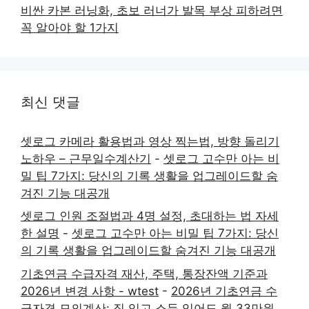
비싼 카본 러닝화, 초보 러너가 발목 부상 피하려면
꼭 알아야 할 1가지
최신 댓글
셋로그 카메라 활용법과 영상 찍는법, 방향 돌리기
노하우 – 근무일수계산기
-
셋로그 고수만 아는 비
밀 팁 7가지: 당신의 기록 생활을 업그레이드할 숨
겨진 기능 대공개
셋로그 인원 조절법과 4명 설정, 초대하는 법 자세
한 설명
-
셋로그 고수만 아는 비밀 팁 7가지: 당신
의 기록 생활을 업그레이드할 숨겨진 기능 대공개
기초연금 수급자격 재산, 주택, 통장잔액 기준과
2026년 변경 사항 - wtest
-
2026년 기초연금 수
급자격 모의계산: 집 있고 소득 있어도 월 33만원