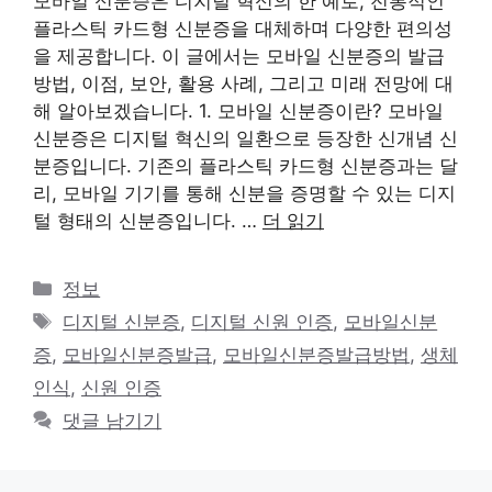
모바일 신분증은 디지털 혁신의 한 예로, 전통적인
플라스틱 카드형 신분증을 대체하며 다양한 편의성
을 제공합니다. 이 글에서는 모바일 신분증의 발급
방법, 이점, 보안, 활용 사례, 그리고 미래 전망에 대
해 알아보겠습니다. 1. 모바일 신분증이란? 모바일
신분증은 디지털 혁신의 일환으로 등장한 신개념 신
분증입니다. 기존의 플라스틱 카드형 신분증과는 달
리, 모바일 기기를 통해 신분을 증명할 수 있는 디지
털 형태의 신분증입니다. …
더 읽기
카
정보
테
태
디지털 신분증
,
디지털 신원 인증
,
모바일신분
고
그
증
,
모바일신분증발급
,
모바일신분증발급방법
,
생체
리
인식
,
신원 인증
댓글 남기기