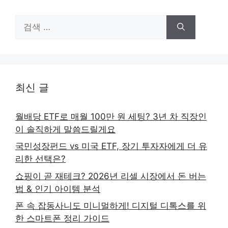
검
색:
최신 글
월배당 ETF로 매월 100만 원 세팅? 3년 차 직장인
이 솔직하게 말씀드릴게요
국민성장펀드 vs 미국 ETF, 장기 투자자에게 더 유
리한 선택은?
쇼핑이 곧 재테크? 2026년 리셀 시장에서 돈 버는
법 & 인기 아이템 분석
폰 속 잡동사니도 미니멀하게! 디지털 디톡스를 위
한 스마트폰 정리 가이드