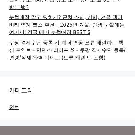
받는 법?
눈썰매장 말고 뭐하지? 근처 스파, 카페, 겨울 액티
비티 연계 코스 추천
-
2025년 겨울, 인생 눈썰매는
여기서! 전국 테마 눈썰매장 BEST 5
쿠팡 결제수단 등록 시 계좌 연동 오류 해결하는 핵
심 포인트 - 민민스 라이프 %
-
쿠팡 결제수단 등록/
변경/삭제 완벽 가이드 (오류 해결 팁 포함)
카테고리
정보