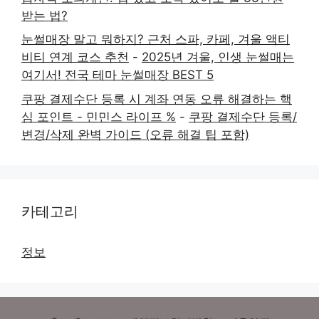
받는 법?
눈썰매장 말고 뭐하지? 근처 스파, 카페, 겨울 액티
비티 연계 코스 추천
-
2025년 겨울, 인생 눈썰매는
여기서! 전국 테마 눈썰매장 BEST 5
쿠팡 결제수단 등록 시 계좌 연동 오류 해결하는 핵
심 포인트 - 민민스 라이프 %
-
쿠팡 결제수단 등록/
변경/삭제 완벽 가이드 (오류 해결 팁 포함)
카테고리
정보