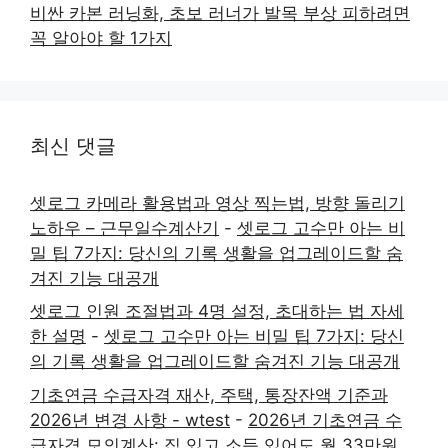
비싼 카본 러닝화, 초보 러너가 발목 부상 피하려면
꼭 알아야 할 1가지
최신 댓글
셋로그 카메라 활용법과 영상 찍는법, 방향 돌리기
노하우 – 근무일수계산기
-
셋로그 고수만 아는 비
밀 팁 7가지: 당신의 기록 생활을 업그레이드할 숨
겨진 기능 대공개
셋로그 인원 조절법과 4명 설정, 초대하는 법 자세
한 설명
-
셋로그 고수만 아는 비밀 팁 7가지: 당신
의 기록 생활을 업그레이드할 숨겨진 기능 대공개
기초연금 수급자격 재산, 주택, 통장잔액 기준과
2026년 변경 사항 - wtest
-
2026년 기초연금 수
급자격 모의계산: 집 있고 소득 있어도 월 33만원