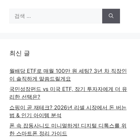
검
색:
최신 글
월배당 ETF로 매월 100만 원 세팅? 3년 차 직장인
이 솔직하게 말씀드릴게요
국민성장펀드 vs 미국 ETF, 장기 투자자에게 더 유
리한 선택은?
쇼핑이 곧 재테크? 2026년 리셀 시장에서 돈 버는
법 & 인기 아이템 분석
폰 속 잡동사니도 미니멀하게! 디지털 디톡스를 위
한 스마트폰 정리 가이드