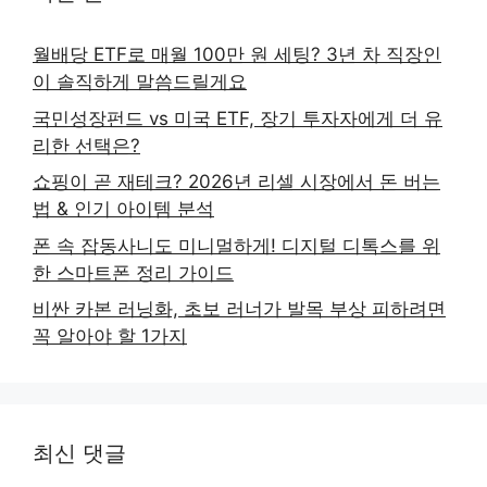
월배당 ETF로 매월 100만 원 세팅? 3년 차 직장인
이 솔직하게 말씀드릴게요
국민성장펀드 vs 미국 ETF, 장기 투자자에게 더 유
리한 선택은?
쇼핑이 곧 재테크? 2026년 리셀 시장에서 돈 버는
법 & 인기 아이템 분석
폰 속 잡동사니도 미니멀하게! 디지털 디톡스를 위
한 스마트폰 정리 가이드
비싼 카본 러닝화, 초보 러너가 발목 부상 피하려면
꼭 알아야 할 1가지
최신 댓글