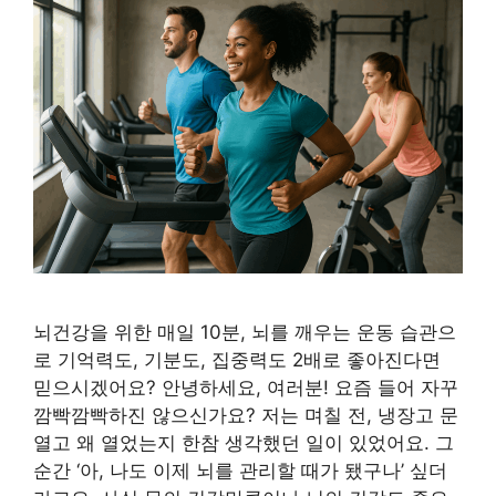
뇌건강을 위한 매일 10분, 뇌를 깨우는 운동 습관으
로 기억력도, 기분도, 집중력도 2배로 좋아진다면
믿으시겠어요? 안녕하세요, 여러분! 요즘 들어 자꾸
깜빡깜빡하진 않으신가요? 저는 며칠 전, 냉장고 문
열고 왜 열었는지 한참 생각했던 일이 있었어요. 그
순간 ‘아, 나도 이제 뇌를 관리할 때가 됐구나’ 싶더