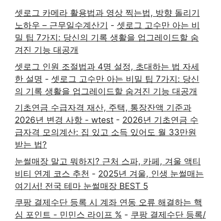
셋로그 카메라 활용법과 영상 찍는법, 방향 돌리기
노하우 – 근무일수계산기
-
셋로그 고수만 아는 비
밀 팁 7가지: 당신의 기록 생활을 업그레이드할 숨
겨진 기능 대공개
셋로그 인원 조절법과 4명 설정, 초대하는 법 자세
한 설명
-
셋로그 고수만 아는 비밀 팁 7가지: 당신
의 기록 생활을 업그레이드할 숨겨진 기능 대공개
기초연금 수급자격 재산, 주택, 통장잔액 기준과
2026년 변경 사항 - wtest
-
2026년 기초연금 수
급자격 모의계산: 집 있고 소득 있어도 월 33만원
받는 법?
눈썰매장 말고 뭐하지? 근처 스파, 카페, 겨울 액티
비티 연계 코스 추천
-
2025년 겨울, 인생 눈썰매는
여기서! 전국 테마 눈썰매장 BEST 5
쿠팡 결제수단 등록 시 계좌 연동 오류 해결하는 핵
심 포인트 - 민민스 라이프 %
-
쿠팡 결제수단 등록/