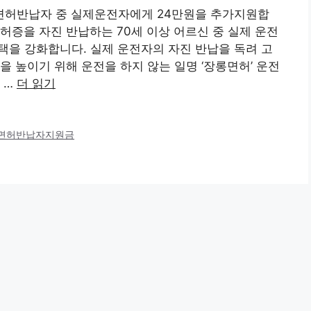
면허반납자 중 실제운전자에게 24만원을 추가지원합
허증을 자진 반납하는 70세 이상 어르신 중 실제 운전
혜택을 강화합니다. 실제 운전자의 자진 반납을 독려 고
 높이기 위해 운전을 하지 않는 일명 ‘장롱면허’ 운전
 …
더 읽기
면허반납자지원금