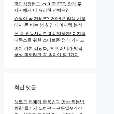
국민성장펀드 vs 미국 ETF, 장기 투
자자에게 더 유리한 선택은?
쇼핑이 곧 재테크? 2026년 리셀 시장
에서 돈 버는 법 & 인기 아이템 분석
폰 속 잡동사니도 미니멀하게! 디지털
디톡스를 위한 스마트폰 정리 가이드
비싼 카본 러닝화, 초보 러너가 발목
부상 피하려면 꼭 알아야 할 1가지
최신 댓글
셋로그 카메라 활용법과 영상 찍는법,
방향 돌리기 노하우 – 근무일수계산