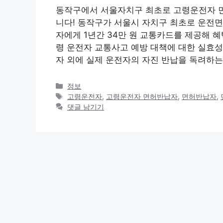
동작구에서 서울자치구 최초로 고령운전자 
니다! 동작구가 서울시 자치구 최초로 운전면
자에게 1년간 34만 원 교통카드를 제공해 
령 운전자 교통사고 예방 대책에 대한 실효성을
자 외에 실제 운전자의 자진 반납을 독려하는
카
정보
테
태
고령운전자
,
고령운전자 면허반납자
,
면허반납자
,
고
그
댓글 남기기
리