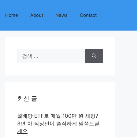
Home
About
News
Contact
검
색:
최신 글
월배당 ETF로 매월 100만 원 세팅?
3년 차 직장인이 솔직하게 말씀드릴
게요