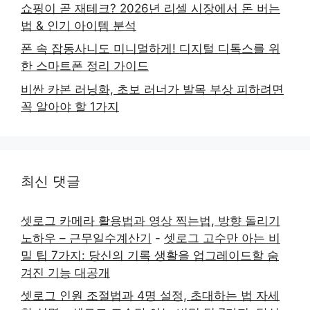
쇼핑이 곧 재테크? 2026년 리셀 시장에서 돈 버는
법 & 인기 아이템 분석
폰 속 잡동사니도 미니멀하게! 디지털 디톡스를 위
한 스마트폰 정리 가이드
비싼 카본 러닝화, 초보 러너가 발목 부상 피하려면
꼭 알아야 할 1가지
최신 댓글
셋로그 카메라 활용법과 영상 찍는법, 방향 돌리기
노하우 – 근무일수계산기
-
셋로그 고수만 아는 비
밀 팁 7가지: 당신의 기록 생활을 업그레이드할 숨
겨진 기능 대공개
셋로그 인원 조절법과 4명 설정, 초대하는 법 자세