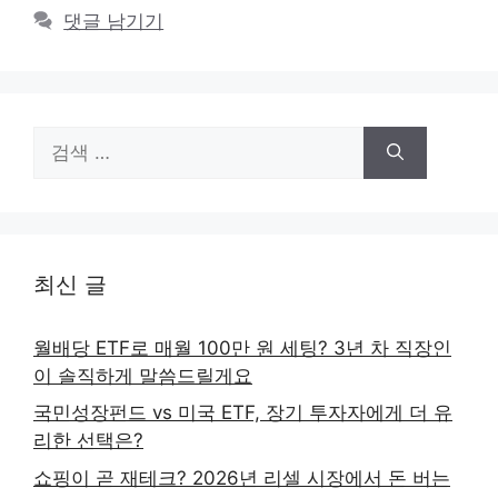
댓글 남기기
검
색:
최신 글
월배당 ETF로 매월 100만 원 세팅? 3년 차 직장인
이 솔직하게 말씀드릴게요
국민성장펀드 vs 미국 ETF, 장기 투자자에게 더 유
리한 선택은?
쇼핑이 곧 재테크? 2026년 리셀 시장에서 돈 버는