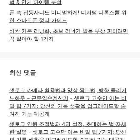
법 & 인기 아이템 분석
폰 속 잡동사니도 미니멀하게! 디지털 디톡스를 위
한 스마트폰 정리 가이드
비싼 카본 러닝화, 초보 러너가 발목 부상 피하려면
꼭 알아야 할 1가지
최신 댓글
셋로그 카메라 활용법과 영상 찍는법, 방향 돌리기
노하우 – 근무일수계산기
-
셋로그 고수만 아는 비
밀 팁 7가지: 당신의 기록 생활을 업그레이드할 숨
겨진 기능 대공개
셋로그 인원 조절법과 4명 설정, 초대하는 법 자세
한 설명
-
셋로그 고수만 아는 비밀 팁 7가지: 당신
의 기록 생활을 업그레이드할 숨겨진 기능 대공개