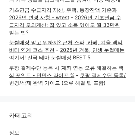
기초연금 수급자격 재산, 주택, 통장잔액 기준과
2026년 변경 사항 - wtest
-
2026년 기초연금 수
급자격 모의계산: 집 있고 소득 있어도 월 33만원
받는 법?
눈썰매장 말고 뭐하지? 근처 스파, 카페, 겨울 액티
비티 연계 코스 추천
-
2025년 겨울, 인생 눈썰매는
여기서! 전국 테마 눈썰매장 BEST 5
쿠팡 결제수단 등록 시 계좌 연동 오류 해결하는 핵
심 포인트 - 민민스 라이프 %
-
쿠팡 결제수단 등록/
변경/삭제 완벽 가이드 (오류 해결 팁 포함)
카테고리
정보