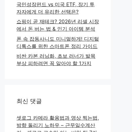
국민성장펀드 vs 미국 ETF, 장기 투
자자에게 더 유리한 선택은?
쇼핑이 곧 재테크? 2026년 리셀 시장
에서 돈 버는 법 & 인기 아이템 분석
폰 속 잡동사니도 미니멀하게! 디지털
디톡스를 위한 스마트폰 정리 가이드
비싼 카본 러닝화, 초보 러너가 발목
부상 피하려면 꼭 알아야 할 1가지
최신 댓글
셋로그 카메라 활용법과 영상 찍는법,
방향 돌리기 노하우 – 근무일수계산