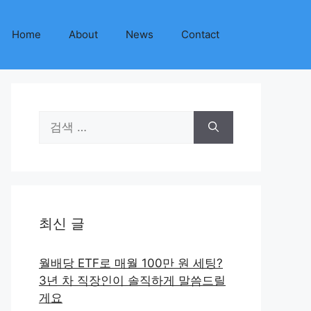
Home
About
News
Contact
검
색:
최신 글
월배당 ETF로 매월 100만 원 세팅?
3년 차 직장인이 솔직하게 말씀드릴
게요