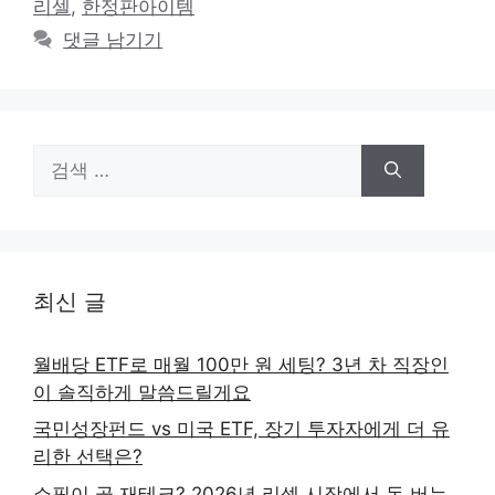
리셀
,
한정판아이템
댓글 남기기
검
색:
최신 글
월배당 ETF로 매월 100만 원 세팅? 3년 차 직장인
이 솔직하게 말씀드릴게요
국민성장펀드 vs 미국 ETF, 장기 투자자에게 더 유
리한 선택은?
쇼핑이 곧 재테크? 2026년 리셀 시장에서 돈 버는