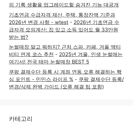
의 기록 생활을 업그레이드할 숨겨진 기능 대공개
기초연금 수급자격 재산, 주택, 통장잔액 기준과
2026년 변경 사항 - wtest
-
2026년 기초연금 수
급자격 모의계산: 집 있고 소득 있어도 월 33만원
받는 법?
눈썰매장 말고 뭐하지? 근처 스파, 카페, 겨울 액티
비티 연계 코스 추천
-
2025년 겨울, 인생 눈썰매는
여기서! 전국 테마 눈썰매장 BEST 5
쿠팡 결제수단 등록 시 계좌 연동 오류 해결하는 핵
심 포인트 - 민민스 라이프 %
-
쿠팡 결제수단 등록/
변경/삭제 완벽 가이드 (오류 해결 팁 포함)
카테고리