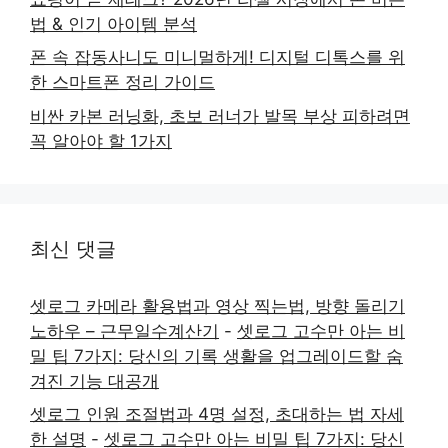
법 & 인기 아이템 분석
폰 속 잡동사니도 미니멀하게! 디지털 디톡스를 위
한 스마트폰 정리 가이드
비싼 카본 러닝화, 초보 러너가 발목 부상 피하려면
꼭 알아야 할 1가지
최신 댓글
셋로그 카메라 활용법과 영상 찍는법, 방향 돌리기
노하우 – 근무일수계산기
-
셋로그 고수만 아는 비
밀 팁 7가지: 당신의 기록 생활을 업그레이드할 숨
겨진 기능 대공개
셋로그 인원 조절법과 4명 설정, 초대하는 법 자세
한 설명
-
셋로그 고수만 아는 비밀 팁 7가지: 당신