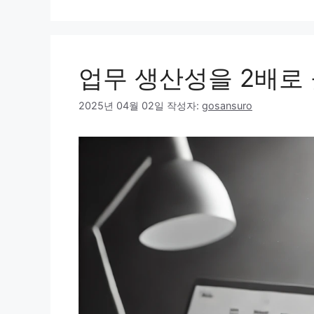
업무 생산성을 2배로
2025년 04월 02일
작성자:
gosansuro