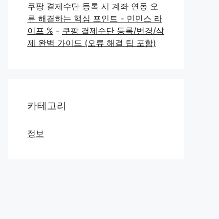
쿠팡 결제수단 등록 시 계좌 연동 오
류 해결하는 핵심 포인트 - 민민스 라
이프 %
-
쿠팡 결제수단 등록/변경/삭
제 완벽 가이드 (오류 해결 팁 포함)
카테고리
정보