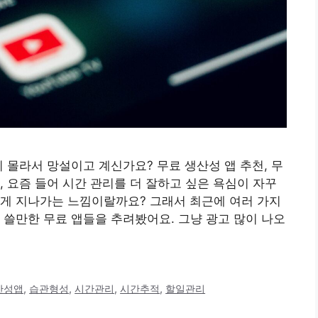
 몰라서 망설이고 계신가요? 무료 생산성 앱 추천, 무
, 요즘 들어 시간 관리를 더 잘하고 싶은 욕심이 자꾸
르게 지나가는 느낌이랄까요? 그래서 최근에 여러 가지
 쓸만한 무료 앱들을 추려봤어요. 그냥 광고 많이 나오
산성앱
,
습관형성
,
시간관리
,
시간추적
,
할일관리