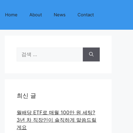
Home
About
News
Contact
검
색:
최신 글
월배당 ETF로 매월 100만 원 세팅?
3년 차 직장인이 솔직하게 말씀드릴
게요