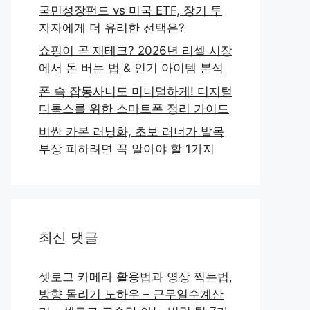
국민성장펀드 vs 미국 ETF, 장기 투
자자에게 더 유리한 선택은?
쇼핑이 곧 재테크? 2026년 리셀 시장
에서 돈 버는 법 & 인기 아이템 분석
폰 속 잡동사니도 미니멀하게! 디지털
디톡스를 위한 스마트폰 정리 가이드
비싼 카본 러닝화, 초보 러너가 발목
부상 피하려면 꼭 알아야 할 1가지
최신 댓글
셋로그 카메라 활용법과 영상 찍는법,
방향 돌리기 노하우 – 근무일수계산