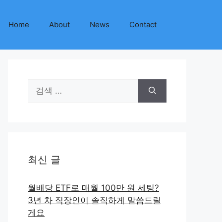
Home
About
News
Contact
검
색:
최신 글
월배당 ETF로 매월 100만 원 세팅?
3년 차 직장인이 솔직하게 말씀드릴
게요