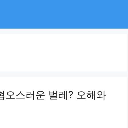
 혐오스러운 벌레? 오해와