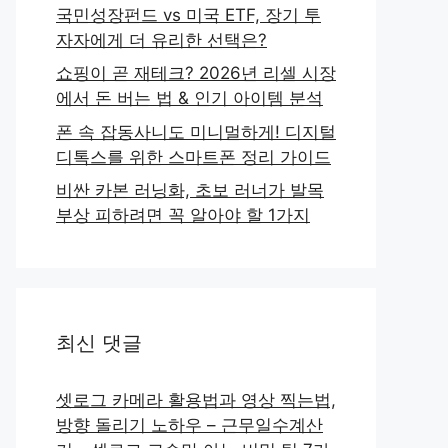
국민성장펀드 vs 미국 ETF, 장기 투
자자에게 더 유리한 선택은?
쇼핑이 곧 재테크? 2026년 리셀 시장
에서 돈 버는 법 & 인기 아이템 분석
폰 속 잡동사니도 미니멀하게! 디지털
디톡스를 위한 스마트폰 정리 가이드
비싼 카본 러닝화, 초보 러너가 발목
부상 피하려면 꼭 알아야 할 1가지
최신 댓글
셋로그 카메라 활용법과 영상 찍는법,
방향 돌리기 노하우 – 근무일수계산