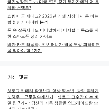
국민성장펀드 vs 미국 ETF, 장기 투자자에게 더 유
리한 선택은?
쇼핑이 곧 재테크? 2026년 리셀 시장에서 돈 버는
법 & 인기 아이템 분석
폰 속 잡동사니도 미니멀하게! 디지털 디톡스를 위
한 스마트폰 정리 가이드
비싼 카본 러닝화, 초보 러너가 발목 부상 피하려면
꼭 알아야 할 1가지
최신 댓글
셋로그 카메라 활용법과 영상 찍는법, 방향 돌리기
노하우 – 근무일수계산기
-
셋로그 고수만 아는 비
밀 팁 7가지: 당신의 기록 생활을 업그레이드할 숨
겨진 기능 대공개