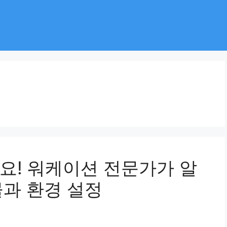
요! 워케이션 전문가가 알
물과 환경 설정