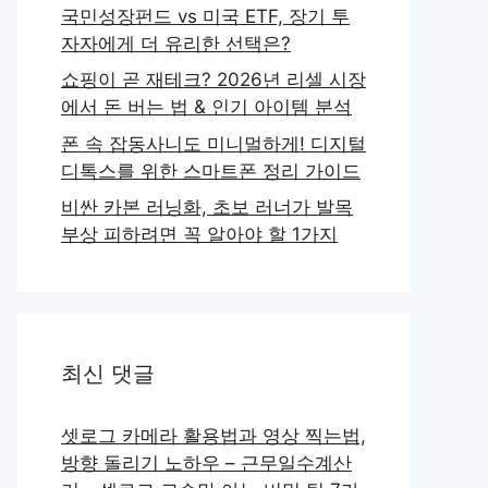
국민성장펀드 vs 미국 ETF, 장기 투
자자에게 더 유리한 선택은?
쇼핑이 곧 재테크? 2026년 리셀 시장
에서 돈 버는 법 & 인기 아이템 분석
폰 속 잡동사니도 미니멀하게! 디지털
디톡스를 위한 스마트폰 정리 가이드
비싼 카본 러닝화, 초보 러너가 발목
부상 피하려면 꼭 알아야 할 1가지
최신 댓글
셋로그 카메라 활용법과 영상 찍는법,
방향 돌리기 노하우 – 근무일수계산