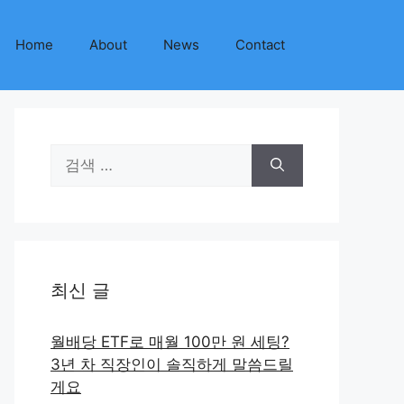
Home
About
News
Contact
검
색:
최신 글
월배당 ETF로 매월 100만 원 세팅?
3년 차 직장인이 솔직하게 말씀드릴
게요