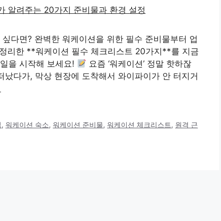
 싶다면? 완벽한 워케이션을 위한 필수 준비물부터 업
 정리한 **워케이션 필수 체크리스트 20가지**를 지금
타일을 시작해 보세요!
요즘 ‘워케이션’ 정말 핫하잖
 떠났다가, 막상 현장에 도착해서 와이파이가 안 터지거
기
팁
,
워케이션 숙소
,
워케이션 준비물
,
워케이션 체크리스트
,
원격 근