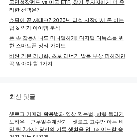
국민성장펀드 vs 미국 ETF, 장기 투자자에게 더 유
리한 선택은?
쇼핑이 곧 재테크? 2026년 리셀 시장에서 돈 버는
법 & 인기 아이템 분석
폰 속 잡동사니도 미니멀하게! 디지털 디톡스를 위
한 스마트폰 정리 가이드
비싼 카본 러닝화, 초보 러너가 발목 부상 피하려면
꼭 알아야 할 1가지
최신 댓글
셋로그 카메라 활용법과 영상 찍는법, 방향 돌리기
노하우 – 근무일수계산기
-
셋로그 고수만 아는 비
밀 팁 7가지: 당신의 기록 생활을 업그레이드할 숨
겨진 기능 대공개