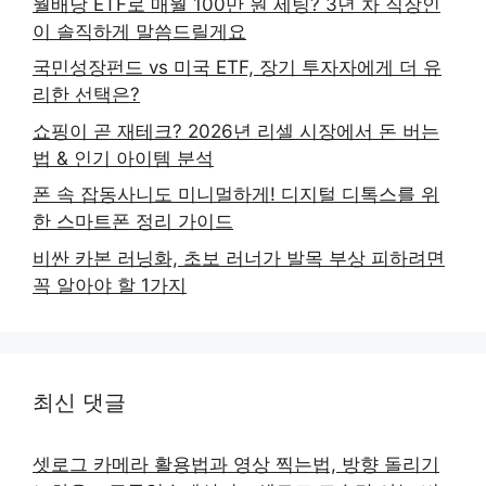
월배당 ETF로 매월 100만 원 세팅? 3년 차 직장인
이 솔직하게 말씀드릴게요
국민성장펀드 vs 미국 ETF, 장기 투자자에게 더 유
리한 선택은?
쇼핑이 곧 재테크? 2026년 리셀 시장에서 돈 버는
법 & 인기 아이템 분석
폰 속 잡동사니도 미니멀하게! 디지털 디톡스를 위
한 스마트폰 정리 가이드
비싼 카본 러닝화, 초보 러너가 발목 부상 피하려면
꼭 알아야 할 1가지
최신 댓글
셋로그 카메라 활용법과 영상 찍는법, 방향 돌리기