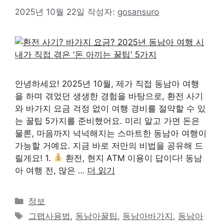
2025년 10월 22일
작성자:
gosansuro
안녕하세요! 2025년 10월, 제가 직접 동남아 여행
을 하며 겪었던 생생한 경험을 바탕으로, 환전 사기
와 바가지 요금 걱정 없이 여행 경비를 절약할 수 있
는 꿀팁 5가지를 준비했어요. 미리 알고 가면 돈은
물론, 마음까지 넉넉해지는 스마트한 동남아 여행이
가능할 거예요. 지금 바로 저만의 비법을 공유해 드
릴게요! 1.
환전, 현지 ATM 이용이 답이다! 동남
아 여행 전, 많은 …
더 읽기
카
정보
테
태
그랩사용법
,
동남아꿀팁
,
동남아바가지
,
동남아