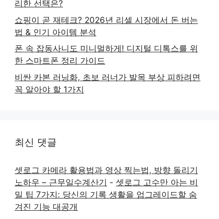
리한 선택은?
쇼핑이 곧 재테크? 2026년 리셀 시장에서 돈 버는
법 & 인기 아이템 분석
폰 속 잡동사니도 미니멀하게! 디지털 디톡스를 위
한 스마트폰 정리 가이드
비싼 카본 러닝화, 초보 러너가 발목 부상 피하려면
꼭 알아야 할 1가지
최신 댓글
셋로그 카메라 활용법과 영상 찍는법, 방향 돌리기
노하우 – 근무일수계산기
-
셋로그 고수만 아는 비
밀 팁 7가지: 당신의 기록 생활을 업그레이드할 숨
겨진 기능 대공개