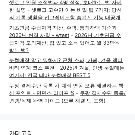
셋로그 인원 조절법과 4명 설정, 초대하는 법 자세
한 설명
-
셋로그 고수만 아는 비밀 팁 7가지: 당신
의 기록 생활을 업그레이드할 숨겨진 기능 대공개
기초연금 수급자격 재산, 주택, 통장잔액 기준과
2026년 변경 사항 - wtest
-
2026년 기초연금 수
급자격 모의계산: 집 있고 소득 있어도 월 33만원
받는 법?
눈썰매장 말고 뭐하지? 근처 스파, 카페, 겨울 액티
비티 연계 코스 추천
-
2025년 겨울, 인생 눈썰매는
여기서! 전국 테마 눈썰매장 BEST 5
쿠팡 결제수단 등록 시 계좌 연동 오류 해결하는 핵
심 포인트 - 민민스 라이프 %
-
쿠팡 결제수단 등록/
변경/삭제 완벽 가이드 (오류 해결 팁 포함)
카테고리