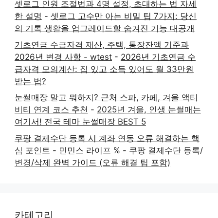
셋로그 인원 조절법과 4명 설정, 초대하는 법 자세
한 설명
-
셋로그 고수만 아는 비밀 팁 7가지: 당신
의 기록 생활을 업그레이드할 숨겨진 기능 대공개
기초연금 수급자격 재산, 주택, 통장잔액 기준과
2026년 변경 사항 - wtest
-
2026년 기초연금 수
급자격 모의계산: 집 있고 소득 있어도 월 33만원
받는 법?
눈썰매장 말고 뭐하지? 근처 스파, 카페, 겨울 액티
비티 연계 코스 추천
-
2025년 겨울, 인생 눈썰매는
여기서! 전국 테마 눈썰매장 BEST 5
쿠팡 결제수단 등록 시 계좌 연동 오류 해결하는 핵
심 포인트 - 민민스 라이프 %
-
쿠팡 결제수단 등록/
변경/삭제 완벽 가이드 (오류 해결 팁 포함)
카테고리