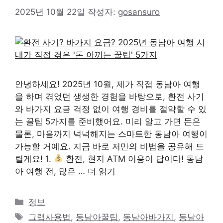
2025년 10월 22일
작성자:
gosansuro
안녕하세요! 2025년 10월, 제가 직접 동남아 여행
을 하며 겪었던 생생한 경험을 바탕으로, 환전 사기
와 바가지 요금 걱정 없이 여행 경비를 절약할 수 있
는 꿀팁 5가지를 준비했어요. 미리 알고 가면 돈은
물론, 마음까지 넉넉해지는 스마트한 동남아 여행이
가능할 거예요. 지금 바로 저만의 비법을 공유해 드
릴게요! 1.
환전, 현지 ATM 이용이 답이다! 동남
아 여행 전, 많은 …
더 읽기
카
정보
테
태
그랩사용법
,
동남아꿀팁
,
동남아바가지
,
동남아