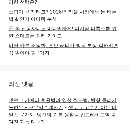
리한 선택은?
쇼핑이 곧 재테크? 2026년 리셀 시장에서 돈 버는
법 & 인기 아이템 분석
폰 속 잡동사니도 미니멀하게! 디지털 디톡스를 위
한 스마트폰 정리 가이드
비싼 카본 러닝화, 초보 러너가 발목 부상 피하려면
꼭 알아야 할 1가지
최신 댓글
셋로그 카메라 활용법과 영상 찍는법, 방향 돌리기
노하우 – 근무일수계산기
-
셋로그 고수만 아는 비
밀 팁 7가지: 당신의 기록 생활을 업그레이드할 숨
겨진 기능 대공개