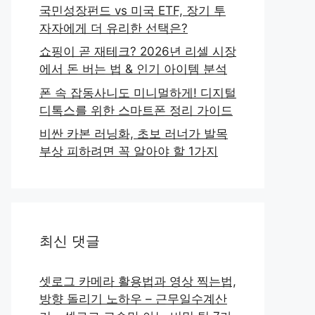
국민성장펀드 vs 미국 ETF, 장기 투
자자에게 더 유리한 선택은?
쇼핑이 곧 재테크? 2026년 리셀 시장
에서 돈 버는 법 & 인기 아이템 분석
폰 속 잡동사니도 미니멀하게! 디지털
디톡스를 위한 스마트폰 정리 가이드
비싼 카본 러닝화, 초보 러너가 발목
부상 피하려면 꼭 알아야 할 1가지
최신 댓글
셋로그 카메라 활용법과 영상 찍는법,
방향 돌리기 노하우 – 근무일수계산