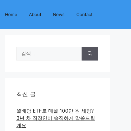
Home
About
News
Contact
검
색:
최신 글
월배당 ETF로 매월 100만 원 세팅?
3년 차 직장인이 솔직하게 말씀드릴
게요