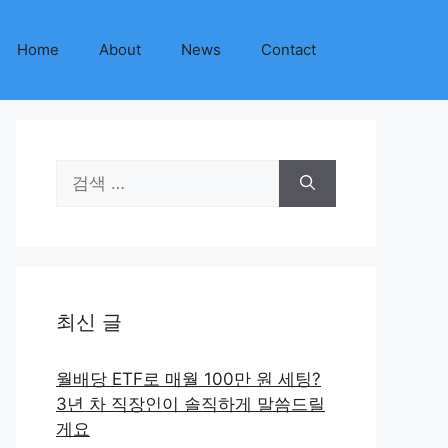
Home
About
News
Contact
검
색:
최신 글
월배당 ETF로 매월 100만 원 세팅?
3년 차 직장인이 솔직하게 말씀드릴
게요