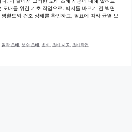
니다. 이 글에서 그러한 도배 초배 시공에 대해 알려드
은 도배를 위한 기초 작업으로, 벽지를 바르기 전 벽면
 평활도와 건조 상태를 확인하고, 필요에 따라 균열 보
,
밀착 초배
,
보수 초배
,
초배
,
초배 시공
,
초배작업