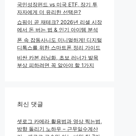
국민성장펀드 vs 미국 ETF, 장기 투
자자에게 더 유리한 선택은?
쇼핑이 곧 재테크? 2026년 리셀 시장
에서 돈 버는 법 & 인기 아이템 분석
폰 속 잡동사니도 미니멀하게! 디지털
디톡스를 위한 스마트폰 정리 가이드
비싼 카본 러닝화, 초보 러너가 발목
부상 피하려면 꼭 알아야 할 1가지
최신 댓글
셋로그 카메라 활용법과 영상 찍는법,
방향 돌리기 노하우 – 근무일수계산