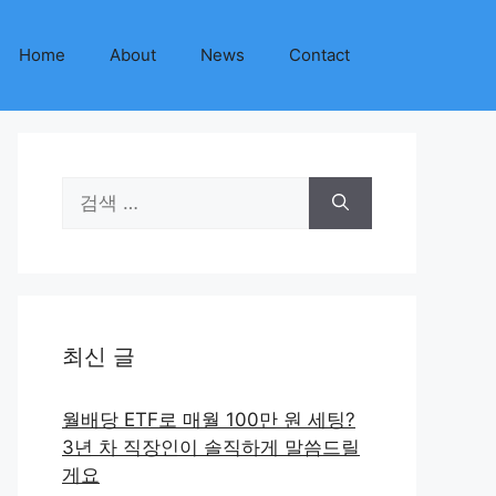
Home
About
News
Contact
검
색:
최신 글
월배당 ETF로 매월 100만 원 세팅?
3년 차 직장인이 솔직하게 말씀드릴
게요