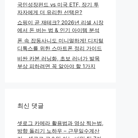
국민성장펀드 vs 미국 ETF, 장기 투
자자에게 더 유리한 선택은?
쇼핑이 곧 재테크? 2026년 리셀 시장
에서 돈 버는 법 & 인기 아이템 분석
폰 속 잡동사니도 미니멀하게! 디지털
디톡스를 위한 스마트폰 정리 가이드
비싼 카본 러닝화, 초보 러너가 발목
부상 피하려면 꼭 알아야 할 1가지
최신 댓글
셋로그 카메라 활용법과 영상 찍는법,
방향 돌리기 노하우 – 근무일수계산