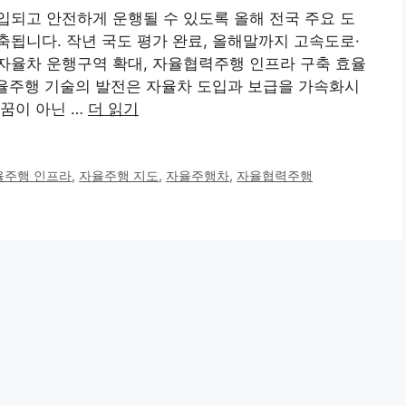
되고 안전하게 운행될 수 있도록 올해 전국 주요 도
됩니다. 작년 국도 평가 완료, 올해말까지 고속도로·
자율차 운행구역 확대, 자율협력주행 인프라 구축 효율
자율주행 기술의 발전은 자율차 도입과 보급을 가속화시
꿈이 아닌 …
더 읽기
율주행 인프라
,
자율주행 지도
,
자율주행차
,
자율협력주행