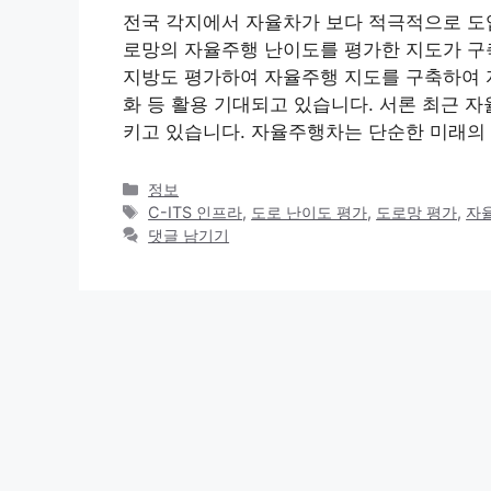
전국 각지에서 자율차가 보다 적극적으로 도입
로망의 자율주행 난이도를 평가한 지도가 구축
지방도 평가하여 자율주행 지도를 구축하여 
화 등 활용 기대되고 있습니다. 서론 최근 
키고 있습니다. 자율주행차는 단순한 미래의 
카
정보
테
태
C-ITS 인프라
,
도로 난이도 평가
,
도로망 평가
,
자
고
그
댓글 남기기
리