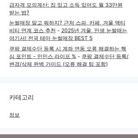
급자격 모의계산: 집 있고 소득 있어도 월 33만원
받는 법?
눈썰매장 말고 뭐하지? 근처 스파, 카페, 겨울 액티
비티 연계 코스 추천
-
2025년 겨울, 인생 눈썰매는
여기서! 전국 테마 눈썰매장 BEST 5
쿠팡 결제수단 등록 시 계좌 연동 오류 해결하는 핵
심 포인트 - 민민스 라이프 %
-
쿠팡 결제수단 등록/
변경/삭제 완벽 가이드 (오류 해결 팁 포함)
카테고리
정보