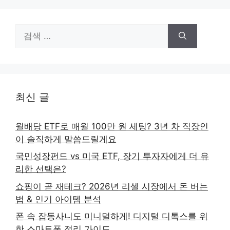
검
색:
최신 글
월배당 ETF로 매월 100만 원 세팅? 3년 차 직장인
이 솔직하게 말씀드릴게요
국민성장펀드 vs 미국 ETF, 장기 투자자에게 더 유
리한 선택은?
쇼핑이 곧 재테크? 2026년 리셀 시장에서 돈 버는
법 & 인기 아이템 분석
폰 속 잡동사니도 미니멀하게! 디지털 디톡스를 위
한 스마트폰 정리 가이드