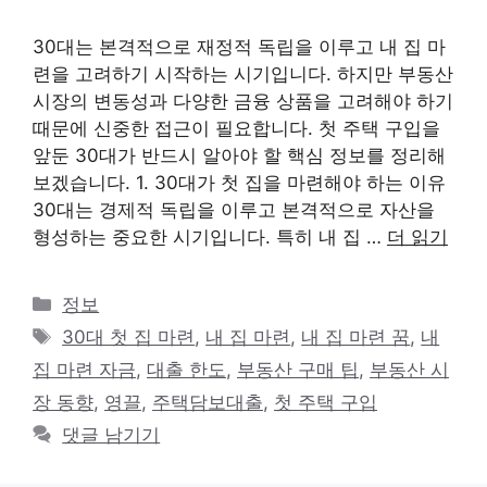
30대는 본격적으로 재정적 독립을 이루고 내 집 마
련을 고려하기 시작하는 시기입니다. 하지만 부동산
시장의 변동성과 다양한 금융 상품을 고려해야 하기
때문에 신중한 접근이 필요합니다. 첫 주택 구입을
앞둔 30대가 반드시 알아야 할 핵심 정보를 정리해
보겠습니다. 1. 30대가 첫 집을 마련해야 하는 이유
30대는 경제적 독립을 이루고 본격적으로 자산을
형성하는 중요한 시기입니다. 특히 내 집 …
더 읽기
카
정보
테
태
30대 첫 집 마련
,
내 집 마련
,
내 집 마련 꿈
,
내
고
그
집 마련 자금
,
대출 한도
,
부동산 구매 팁
,
부동산 시
리
장 동향
,
영끌
,
주택담보대출
,
첫 주택 구입
댓글 남기기