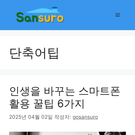
컨
텐
메
츠
로
뉴
건
너
단축어팁
뛰
기
인생을 바꾸는 스마트폰
활용 꿀팁 6가지
2025년 04월 02일
작성자:
gosansuro