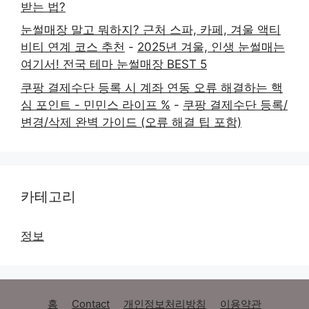
받는 법?
눈썰매장 말고 뭐하지? 근처 스파, 카페, 겨울 액티
비티 연계 코스 추천
-
2025년 겨울, 인생 눈썰매는
여기서! 전국 테마 눈썰매장 BEST 5
쿠팡 결제수단 등록 시 계좌 연동 오류 해결하는 핵
심 포인트 - 민민스 라이프 %
-
쿠팡 결제수단 등록/
변경/삭제 완벽 가이드 (오류 해결 팁 포함)
카테고리
정보
홈
Contact
개인정보처리방침
이용약관