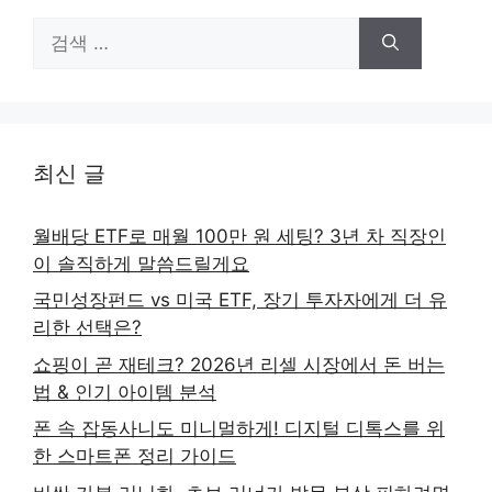
검
색:
최신 글
월배당 ETF로 매월 100만 원 세팅? 3년 차 직장인
이 솔직하게 말씀드릴게요
국민성장펀드 vs 미국 ETF, 장기 투자자에게 더 유
리한 선택은?
쇼핑이 곧 재테크? 2026년 리셀 시장에서 돈 버는
법 & 인기 아이템 분석
폰 속 잡동사니도 미니멀하게! 디지털 디톡스를 위
한 스마트폰 정리 가이드