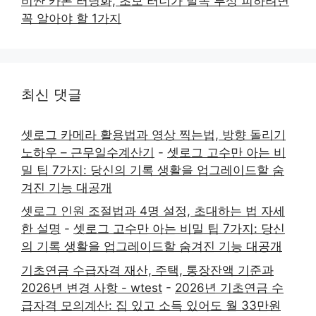
비싼 카본 러닝화, 초보 러너가 발목 부상 피하려면
꼭 알아야 할 1가지
최신 댓글
셋로그 카메라 활용법과 영상 찍는법, 방향 돌리기
노하우 – 근무일수계산기
-
셋로그 고수만 아는 비
밀 팁 7가지: 당신의 기록 생활을 업그레이드할 숨
겨진 기능 대공개
셋로그 인원 조절법과 4명 설정, 초대하는 법 자세
한 설명
-
셋로그 고수만 아는 비밀 팁 7가지: 당신
의 기록 생활을 업그레이드할 숨겨진 기능 대공개
기초연금 수급자격 재산, 주택, 통장잔액 기준과
2026년 변경 사항 - wtest
-
2026년 기초연금 수
급자격 모의계산: 집 있고 소득 있어도 월 33만원