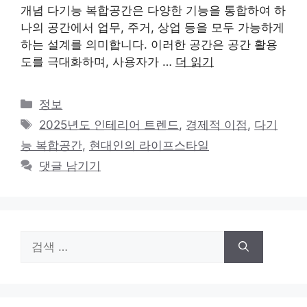
개념 다기능 복합공간은 다양한 기능을 통합하여 하
나의 공간에서 업무, 주거, 상업 등을 모두 가능하게
하는 설계를 의미합니다. 이러한 공간은 공간 활용
도를 극대화하며, 사용자가 …
더 읽기
카
정보
테
태
2025년도 인테리어 트렌드
,
경제적 이점
,
다기
고
그
능 복합공간
,
현대인의 라이프스타일
리
댓글 남기기
검
색: