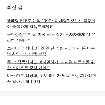
최신 글
월배당 ETF로 매월 100만 원 세팅? 3년 차 직장인
이 솔직하게 말씀드릴게요
국민성장펀드 vs 미국 ETF, 장기 투자자에게 더 유
리한 선택은?
쇼핑이 곧 재테크? 2026년 리셀 시장에서 돈 버는
법 & 인기 아이템 분석
폰 속 잡동사니도 미니멀하게! 디지털 디톡스를 위
한 스마트폰 정리 가이드
비싼 카본 러닝화, 초보 러너가 발목 부상 피하려면
꼭 알아야 할 1가지