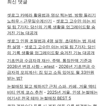
최신 댓글
셋로그 카메라 활용법과 영상 찍는법, 방향 돌리기
노하우 – 근무일수계산기
-
셋로그 고수만 아는 비
밀 팁 7가지: 당신의 기록 생활을 업그레이드할 숨
겨진 기능 대공개
셋로그 인원 조절법과 4명 설정, 초대하는 법 자세
한 설명
-
셋로그 고수만 아는 비밀 팁 7가지: 당신
의 기록 생활을 업그레이드할 숨겨진 기능 대공개
기초연금 수급자격 재산, 주택, 통장잔액 기준과
2026년 변경 사항 - wtest
-
2026년 기초연금 수
급자격 모의계산: 집 있고 소득 있어도 월 33만원
받는 법?
눈썰매장 말고 뭐하지? 근처 스파, 카페, 겨울 액티
비티 연계 코스 추천
-
2025년 겨울, 인생 눈썰매는
여기서! 전국 테마 눈썰매장 BEST 5