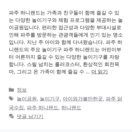
파주 하니랜드는 가족과 친구들이 함께 즐길 수 있
는 다양한 놀이기구와 체험 프로그램을 제공하는 놀
이공원입니다. 편리한 접근성과 다양한 부대시설로
인해 파주를 방문하는 관광객들에게 인기 있는 명소
입니다. 지난 주 아이와 함께 다녀왔습니다. 파주 하
니랜드의 주요 놀이기구 파주 하니랜드는 어린이부
터 어른까지 즐길 수 있는 다양한 놀이기구를 자랑
합니다. 스릴 넘치는 롤러코스터, 환상적인 회전목
마, 그리고 온 가족이 함께 즐길 수 …
더 읽기
카
정보
테
태
놀이공원
,
놀이기구
,
아이와가볼만한곳
,
파주 닭
고
그
국수집
,
파주 하니랜드
,
하니랜드
리
댓글 남기기