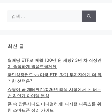
검
색:
최신 글
월배당 ETF로 매월 100만 원 세팅? 3년 차 직장인
이 솔직하게 말씀드릴게요
국민성장펀드 vs 미국 ETF, 장기 투자자에게 더 유
리한 선택은?
쇼핑이 곧 재테크? 2026년 리셀 시장에서 돈 버는
법 & 인기 아이템 분석
폰 속 잡동사니도 미니멀하게! 디지털 디톡스를 위
한 스마트폰 정리 가이드