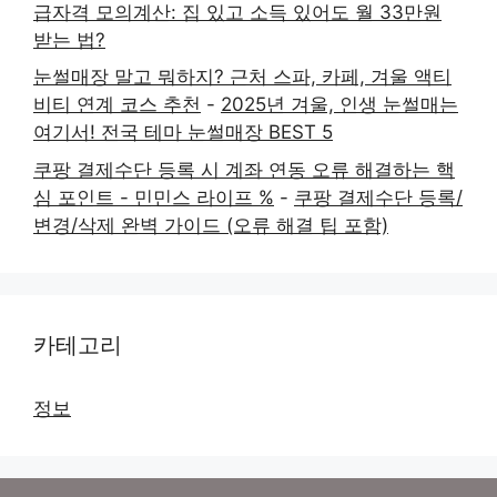
급자격 모의계산: 집 있고 소득 있어도 월 33만원
받는 법?
눈썰매장 말고 뭐하지? 근처 스파, 카페, 겨울 액티
비티 연계 코스 추천
-
2025년 겨울, 인생 눈썰매는
여기서! 전국 테마 눈썰매장 BEST 5
쿠팡 결제수단 등록 시 계좌 연동 오류 해결하는 핵
심 포인트 - 민민스 라이프 %
-
쿠팡 결제수단 등록/
변경/삭제 완벽 가이드 (오류 해결 팁 포함)
카테고리
정보