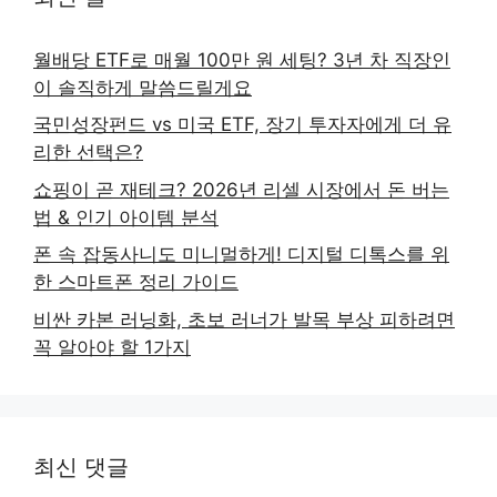
월배당 ETF로 매월 100만 원 세팅? 3년 차 직장인
이 솔직하게 말씀드릴게요
국민성장펀드 vs 미국 ETF, 장기 투자자에게 더 유
리한 선택은?
쇼핑이 곧 재테크? 2026년 리셀 시장에서 돈 버는
법 & 인기 아이템 분석
폰 속 잡동사니도 미니멀하게! 디지털 디톡스를 위
한 스마트폰 정리 가이드
비싼 카본 러닝화, 초보 러너가 발목 부상 피하려면
꼭 알아야 할 1가지
최신 댓글