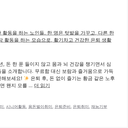
년, 돈 한 푼 들이지 않고 몸과 뇌 건강을 챙기면서 심
들을 소개합니다. 무료함 대신 보람과 즐거움으로 가득
인해보세요!
은퇴 후, 돈 없이 즐기는 황금 같은 노후
면 왠지 모를 …
더 읽기
미
,
시니어활동
,
용돈벌이취미
,
은퇴준비
,
은퇴취미
,
재능기부