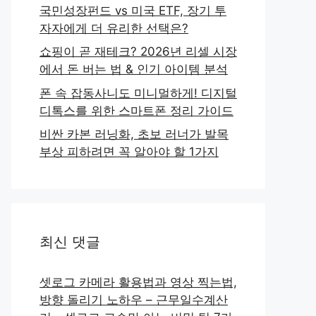
국민성장펀드 vs 미국 ETF, 장기 투
자자에게 더 유리한 선택은?
쇼핑이 곧 재테크? 2026년 리셀 시장
에서 돈 버는 법 & 인기 아이템 분석
폰 속 잡동사니도 미니멀하게! 디지털
디톡스를 위한 스마트폰 정리 가이드
비싼 카본 러닝화, 초보 러너가 발목
부상 피하려면 꼭 알아야 할 1가지
최신 댓글
셋로그 카메라 활용법과 영상 찍는법,
방향 돌리기 노하우 – 근무일수계산