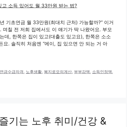
6년 기초연금 월 33만원(최대치 근처) 가능할까?” 이거
 며칠 전 저희 집에서도 이 얘기가 딱 나왔어요. 부모
는데, 한쪽은 집이 있고(대출도 있고요), 한쪽은 소소
. 솔직히 처음엔 “에이, 집 있으면 안 되는 거 아
연금수급자격
,
노후생활
,
복지로모의계산
,
부부감액
,
소득인정액
,
 즐기는 노후 취미/건강 &