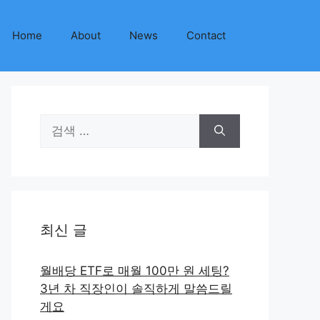
Home
About
News
Contact
검
색:
최신 글
월배당 ETF로 매월 100만 원 세팅?
3년 차 직장인이 솔직하게 말씀드릴
게요