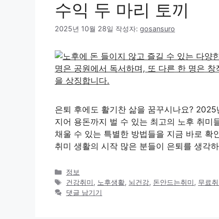
수익 두 마리 토끼
2025년 10월 28일
작성자:
gosansuro
은퇴 후에도 활기찬 삶을 꿈꾸시나요? 2025
지어 용돈까지 벌 수 있는 최고의 노후 취미
채울 수 있는 특별한 방법들을 지금 바로 확
취미 생활의 시작 많은 분들이 은퇴를 생각하
카
정보
테
태
건강취미
,
노후생활
,
뇌건강
,
돈안드는취미
,
무료취
고
그
댓글 남기기
리