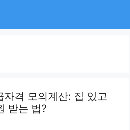
급자격 모의계산: 집 있고
원 받는 법?