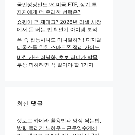
국민성장펀드 vs 미국 ETF, 장기 투
자자에게 더 유리한 선택은?
쇼핑이 곧 재테크? 2026년 리셀 시장
에서 돈 버는 법 & 인기 아이템 분석
폰 속 잡동사니도 미니멀하게! 디지털
디톡스를 위한 스마트폰 정리 가이드
비싼 카본 러닝화, 초보 러너가 발목
부상 피하려면 꼭 알아야 할 1가지
최신 댓글
셋로그 카메라 활용법과 영상 찍는법,
방향 돌리기 노하우 – 근무일수계산