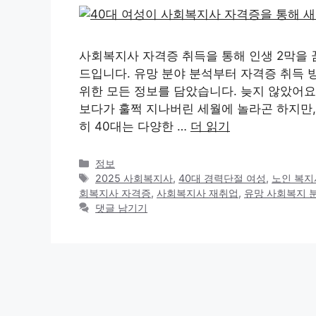
사회복지사 자격증 취득을 통해 인생 2막을 꿈
드입니다. 유망 분야 분석부터 자격증 취득 
위한 모든 정보를 담았습니다. 늦지 않았어요!
보다가 훌쩍 지나버린 세월에 놀라곤 하지만,
히 40대는 다양한 …
더 읽기
카
정보
테
태
2025 사회복지사
,
40대 경력단절 여성
,
노인 복지
고
그
회복지사 자격증
,
사회복지사 재취업
,
유망 사회복지 
리
댓글 남기기