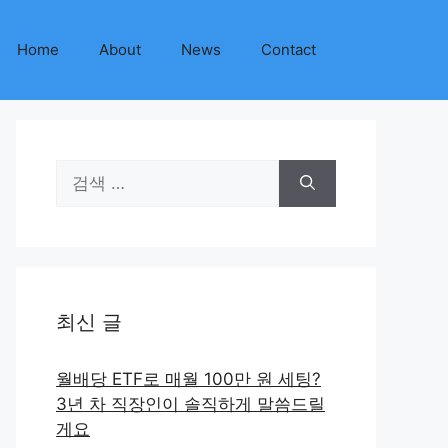
Home
About
News
Contact
검
색:
최신 글
월배당 ETF로 매월 100만 원 세팅?
3년 차 직장인이 솔직하게 말씀드릴
게요