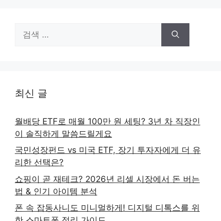
검
색:
최신 글
월배당 ETF로 매월 100만 원 세팅? 3년 차 직장인
이 솔직하게 말씀드릴게요
국민성장펀드 vs 미국 ETF, 장기 투자자에게 더 유
리한 선택은?
쇼핑이 곧 재테크? 2026년 리셀 시장에서 돈 버는
법 & 인기 아이템 분석
폰 속 잡동사니도 미니멀하게! 디지털 디톡스를 위
한 스마트폰 정리 가이드