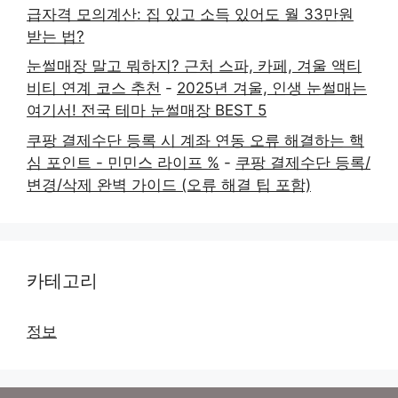
급자격 모의계산: 집 있고 소득 있어도 월 33만원
받는 법?
눈썰매장 말고 뭐하지? 근처 스파, 카페, 겨울 액티
비티 연계 코스 추천
-
2025년 겨울, 인생 눈썰매는
여기서! 전국 테마 눈썰매장 BEST 5
쿠팡 결제수단 등록 시 계좌 연동 오류 해결하는 핵
심 포인트 - 민민스 라이프 %
-
쿠팡 결제수단 등록/
변경/삭제 완벽 가이드 (오류 해결 팁 포함)
카테고리
정보