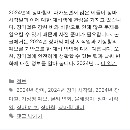
2024년의 장마철이 다가오면서 많은 이들이 장마
시작일과 이에 대한 대비책에 관심을 가지고 있습니
다. 장마철은 강한 비와 바람으로 인해 많은 문제를
일으킬 수 있기 때문에 사전 준비가 필요합니다. 본
글에서는 2024년 장마의 예상 시작일과 기상청의
예보를 기반으로 한 대비 방법에 대해 다룹니다. 또
한, 장마철에 안전하게 생활할 수 있는 팁과 날씨 변
화에 대한 정보를 알아 봅니다. 2024년 …
더 읽기
카
정보
테
태
2024년 장마
,
2024년 장마 시작일
,
2024년 장
고
그
마철
,
기상청 예보
,
날씨 변화
,
올해장마
,
장마 시작
리
일
,
장마 예보
,
장마철
,
장마철 대비
댓글 남기기