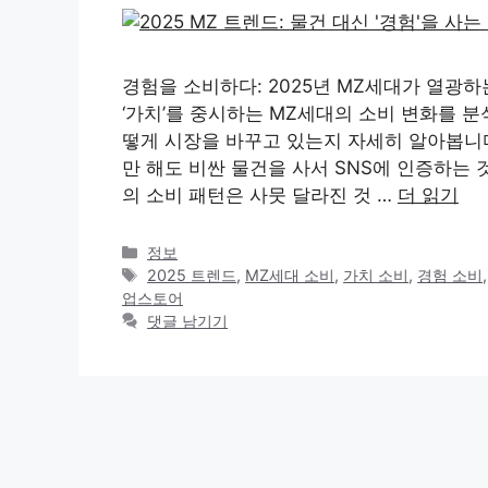
경험을 소비하다: 2025년 MZ세대가 열광하는
‘가치’를 중시하는 MZ세대의 소비 변화를 분
떻게 시장을 바꾸고 있는지 자세히 알아봅니다! 
만 해도 비싼 물건을 사서 SNS에 인증하는
의 소비 패턴은 사뭇 달라진 것 …
더 읽기
카
정보
테
태
2025 트렌드
,
MZ세대 소비
,
가치 소비
,
경험 소비
고
그
업스토어
리
댓글 남기기