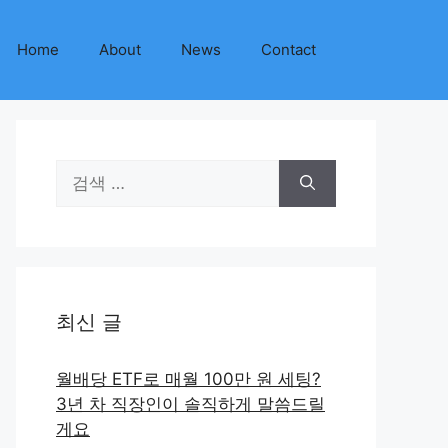
Home
About
News
Contact
검
색:
최신 글
월배당 ETF로 매월 100만 원 세팅?
3년 차 직장인이 솔직하게 말씀드릴
게요