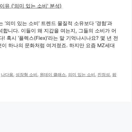
 ‘의미 있는 소비’ 트렌드 물질적 소유보다 ‘경험’과
석합니다. 이들이 왜 지갑을 여는지, 그들의 소비가 어
혹시 ‘플렉스(Flex)’라는 말 기억나시나요? 몇 년 전
 것이 하나의 문화처럼 여겨졌죠. 하지만 요즘 MZ세대
,
나다움
,
성장형 소비
,
원데이 클래스
,
의미 있는 소비
,
진정성
,
팝