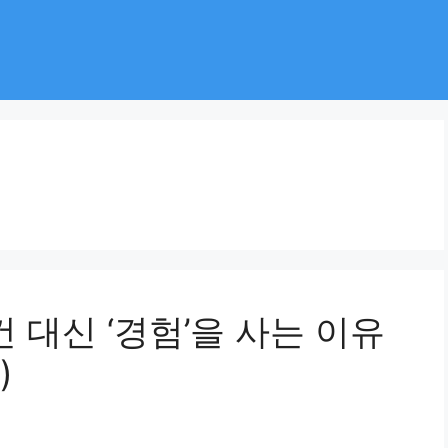
물건 대신 ‘경험’을 사는 이유
)