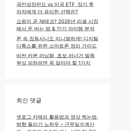
국민성장펀드 vs 미국 ETF, 장기 투
자자에게 더 유리한 선택은?
쇼핑이 곧 재테크? 2026년 리셀 시장
에서 돈 버는 법 & 인기 아이템 분석
폰 속 잡동사니도 미니멀하게! 디지털
디톡스를 위한 스마트폰 정리 가이드
비싼 카본 러닝화, 초보 러너가 발목
부상 피하려면 꼭 알아야 할 1가지
최신 댓글
셋로그 카메라 활용법과 영상 찍는법,
방향 돌리기 노하우 – 근무일수계산