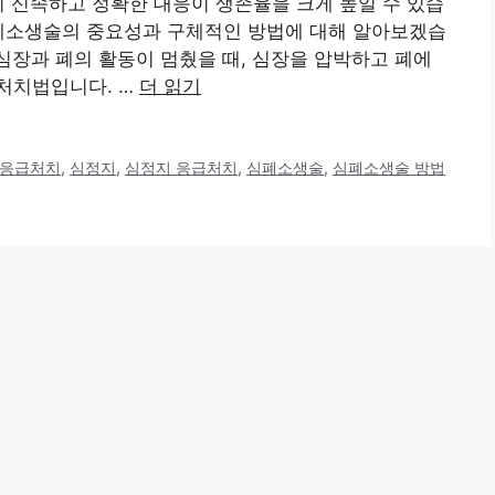
의 신속하고 정확한 대응이 생존율을 크게 높일 수 있습
심폐소생술의 중요성과 구체적인 방법에 대해 알아보겠습
 심장과 폐의 활동이 멈췄을 때, 심장을 압박하고 폐에
처치법입니다. …
더 읽기
 응급처치
,
심정지
,
심정지 응급처치
,
심폐소생술
,
심폐소생술 방법