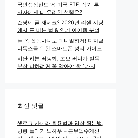
국민성장펀드 vs 미국 ETF, 장기 투
자자에게 더 유리한 선택은?
쇼핑이 곧 재테크? 2026년 리셀 시장
에서 돈 버는 법 & 인기 아이템 분석
폰 속 잡동사니도 미니멀하게! 디지털
디톡스를 위한 스마트폰 정리 가이드
비싼 카본 러닝화, 초보 러너가 발목
부상 피하려면 꼭 알아야 할 1가지
최신 댓글
셋로그 카메라 활용법과 영상 찍는법,
방향 돌리기 노하우 – 근무일수계산