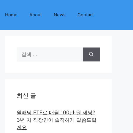
Home
About
News
Contact
검
색:
최신 글
월배당 ETF로 매월 100만 원 세팅?
3년 차 직장인이 솔직하게 말씀드릴
게요