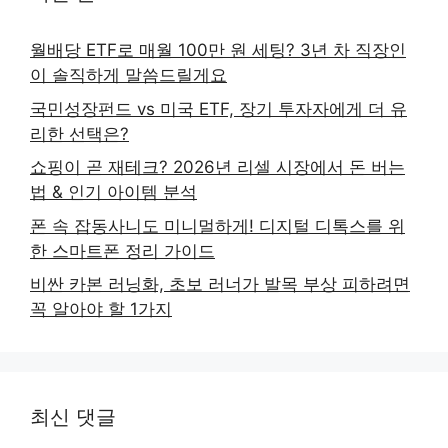
월배당 ETF로 매월 100만 원 세팅? 3년 차 직장인
이 솔직하게 말씀드릴게요
국민성장펀드 vs 미국 ETF, 장기 투자자에게 더 유
리한 선택은?
쇼핑이 곧 재테크? 2026년 리셀 시장에서 돈 버는
법 & 인기 아이템 분석
폰 속 잡동사니도 미니멀하게! 디지털 디톡스를 위
한 스마트폰 정리 가이드
비싼 카본 러닝화, 초보 러너가 발목 부상 피하려면
꼭 알아야 할 1가지
최신 댓글