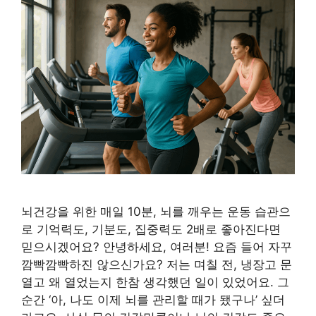
뇌건강을 위한 매일 10분, 뇌를 깨우는 운동 습관으
로 기억력도, 기분도, 집중력도 2배로 좋아진다면
믿으시겠어요? 안녕하세요, 여러분! 요즘 들어 자꾸
깜빡깜빡하진 않으신가요? 저는 며칠 전, 냉장고 문
열고 왜 열었는지 한참 생각했던 일이 있었어요. 그
순간 ‘아, 나도 이제 뇌를 관리할 때가 됐구나’ 싶더