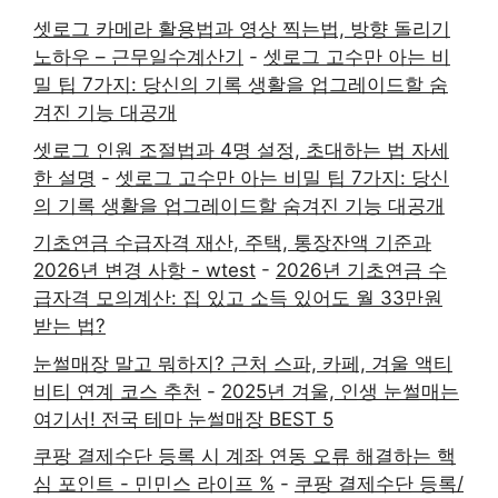
셋로그 카메라 활용법과 영상 찍는법, 방향 돌리기
노하우 – 근무일수계산기
-
셋로그 고수만 아는 비
밀 팁 7가지: 당신의 기록 생활을 업그레이드할 숨
겨진 기능 대공개
셋로그 인원 조절법과 4명 설정, 초대하는 법 자세
한 설명
-
셋로그 고수만 아는 비밀 팁 7가지: 당신
의 기록 생활을 업그레이드할 숨겨진 기능 대공개
기초연금 수급자격 재산, 주택, 통장잔액 기준과
2026년 변경 사항 - wtest
-
2026년 기초연금 수
급자격 모의계산: 집 있고 소득 있어도 월 33만원
받는 법?
눈썰매장 말고 뭐하지? 근처 스파, 카페, 겨울 액티
비티 연계 코스 추천
-
2025년 겨울, 인생 눈썰매는
여기서! 전국 테마 눈썰매장 BEST 5
쿠팡 결제수단 등록 시 계좌 연동 오류 해결하는 핵
심 포인트 - 민민스 라이프 %
-
쿠팡 결제수단 등록/