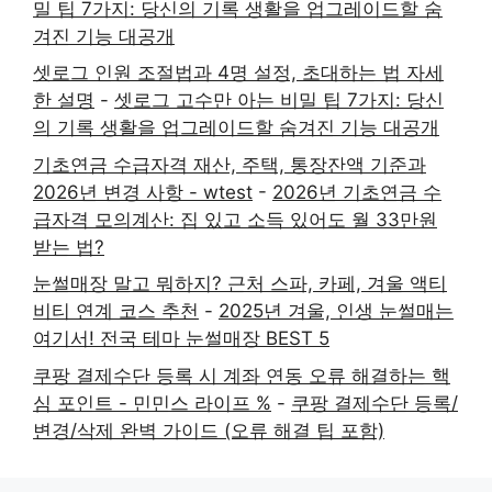
밀 팁 7가지: 당신의 기록 생활을 업그레이드할 숨
겨진 기능 대공개
셋로그 인원 조절법과 4명 설정, 초대하는 법 자세
한 설명
-
셋로그 고수만 아는 비밀 팁 7가지: 당신
의 기록 생활을 업그레이드할 숨겨진 기능 대공개
기초연금 수급자격 재산, 주택, 통장잔액 기준과
2026년 변경 사항 - wtest
-
2026년 기초연금 수
급자격 모의계산: 집 있고 소득 있어도 월 33만원
받는 법?
눈썰매장 말고 뭐하지? 근처 스파, 카페, 겨울 액티
비티 연계 코스 추천
-
2025년 겨울, 인생 눈썰매는
여기서! 전국 테마 눈썰매장 BEST 5
쿠팡 결제수단 등록 시 계좌 연동 오류 해결하는 핵
심 포인트 - 민민스 라이프 %
-
쿠팡 결제수단 등록/
변경/삭제 완벽 가이드 (오류 해결 팁 포함)