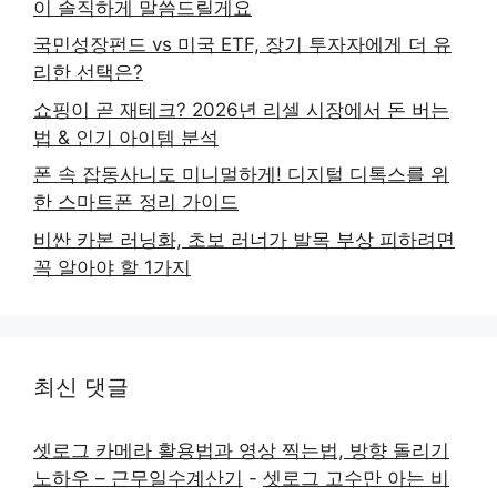
이 솔직하게 말씀드릴게요
국민성장펀드 vs 미국 ETF, 장기 투자자에게 더 유
리한 선택은?
쇼핑이 곧 재테크? 2026년 리셀 시장에서 돈 버는
법 & 인기 아이템 분석
폰 속 잡동사니도 미니멀하게! 디지털 디톡스를 위
한 스마트폰 정리 가이드
비싼 카본 러닝화, 초보 러너가 발목 부상 피하려면
꼭 알아야 할 1가지
최신 댓글
셋로그 카메라 활용법과 영상 찍는법, 방향 돌리기
노하우 – 근무일수계산기
-
셋로그 고수만 아는 비