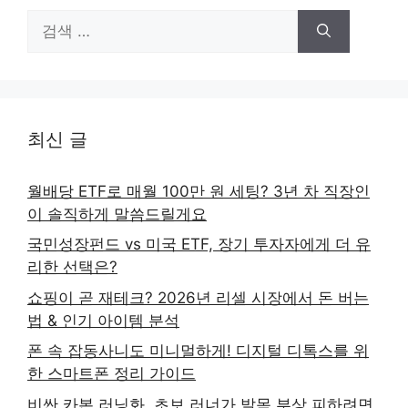
검
색:
최신 글
월배당 ETF로 매월 100만 원 세팅? 3년 차 직장인
이 솔직하게 말씀드릴게요
국민성장펀드 vs 미국 ETF, 장기 투자자에게 더 유
리한 선택은?
쇼핑이 곧 재테크? 2026년 리셀 시장에서 돈 버는
법 & 인기 아이템 분석
폰 속 잡동사니도 미니멀하게! 디지털 디톡스를 위
한 스마트폰 정리 가이드
비싼 카본 러닝화, 초보 러너가 발목 부상 피하려면