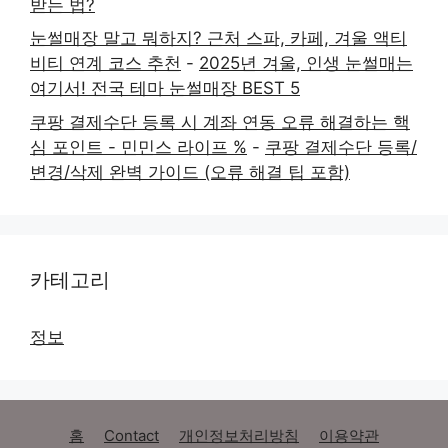
받는 법?
눈썰매장 말고 뭐하지? 근처 스파, 카페, 겨울 액티
비티 연계 코스 추천
-
2025년 겨울, 인생 눈썰매는
여기서! 전국 테마 눈썰매장 BEST 5
쿠팡 결제수단 등록 시 계좌 연동 오류 해결하는 핵
심 포인트 - 민민스 라이프 %
-
쿠팡 결제수단 등록/
변경/삭제 완벽 가이드 (오류 해결 팁 포함)
카테고리
정보
홈
Contact
개인정보처리방침
이용약관