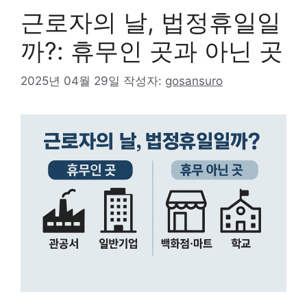
근로자의 날, 법정휴일일
까?: 휴무인 곳과 아닌 곳
2025년 04월 29일
작성자:
gosansuro