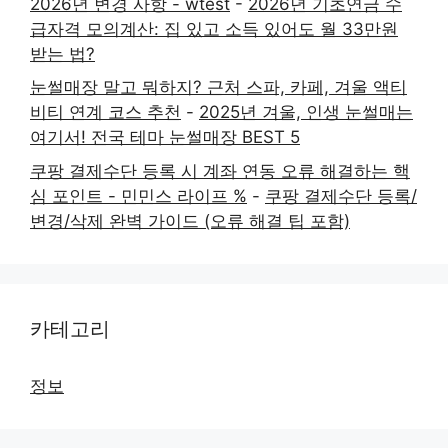
2026년 변경 사항 - wtest
-
2026년 기초연금 수
급자격 모의계산: 집 있고 소득 있어도 월 33만원
받는 법?
눈썰매장 말고 뭐하지? 근처 스파, 카페, 겨울 액티
비티 연계 코스 추천
-
2025년 겨울, 인생 눈썰매는
여기서! 전국 테마 눈썰매장 BEST 5
쿠팡 결제수단 등록 시 계좌 연동 오류 해결하는 핵
심 포인트 - 민민스 라이프 %
-
쿠팡 결제수단 등록/
변경/삭제 완벽 가이드 (오류 해결 팁 포함)
카테고리
정보