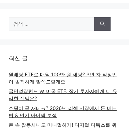
검
색:
최신 글
월배당 ETF로 매월 100만 원 세팅? 3년 차 직장인
이 솔직하게 말씀드릴게요
국민성장펀드 vs 미국 ETF, 장기 투자자에게 더 유
리한 선택은?
쇼핑이 곧 재테크? 2026년 리셀 시장에서 돈 버는
법 & 인기 아이템 분석
폰 속 잡동사니도 미니멀하게! 디지털 디톡스를 위