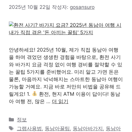
2025년 10월 22일
작성자:
gosansuro
안녕하세요! 2025년 10월, 제가 직접 동남아 여행
을 하며 겪었던 생생한 경험을 바탕으로, 환전 사기
와 바가지 요금 걱정 없이 여행 경비를 절약할 수 있
는 꿀팁 5가지를 준비했어요. 미리 알고 가면 돈은
물론, 마음까지 넉넉해지는 스마트한 동남아 여행이
가능할 거예요. 지금 바로 저만의 비법을 공유해 드
릴게요! 1.
환전, 현지 ATM 이용이 답이다! 동남
아 여행 전, 많은 …
더 읽기
카
정보
테
태
그랩사용법
,
동남아꿀팁
,
동남아바가지
,
동남아