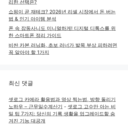
리한 선택은?
쇼핑이 곧 재테크? 2026년 리셀 시장에서 돈 버는
법 & 인기 아이템 분석
폰 속 잡동사니도 미니멀하게! 디지털 디톡스를 위
한 스마트폰 정리 가이드
비싼 카본 러닝화, 초보 러너가 발목 부상 피하려면
꼭 알아야 할 1가지
최신 댓글
셋로그 카메라 활용법과 영상 찍는법, 방향 돌리기
노하우 – 근무일수계산기
-
셋로그 고수만 아는 비
밀 팁 7가지: 당신의 기록 생활을 업그레이드할 숨
겨진 기능 대공개