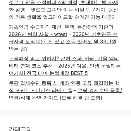
셋로그 인원 조절법과 4명 설정, 초대하는 법 자세
한 설명
-
셋로그 고수만 아는 비밀 팁 7가지: 당신
의 기록 생활을 업그레이드할 숨겨진 기능 대공개
기초연금 수급자격 재산, 주택, 통장잔액 기준과
2026년 변경 사항 - wtest
-
2026년 기초연금 수
급자격 모의계산: 집 있고 소득 있어도 월 33만원
받는 법?
눈썰매장 말고 뭐하지? 근처 스파, 카페, 겨울 액티
비티 연계 코스 추천
-
2025년 겨울, 인생 눈썰매는
여기서! 전국 테마 눈썰매장 BEST 5
쿠팡 결제수단 등록 시 계좌 연동 오류 해결하는 핵
심 포인트 - 민민스 라이프 %
-
쿠팡 결제수단 등록/
변경/삭제 완벽 가이드 (오류 해결 팁 포함)
카테고리