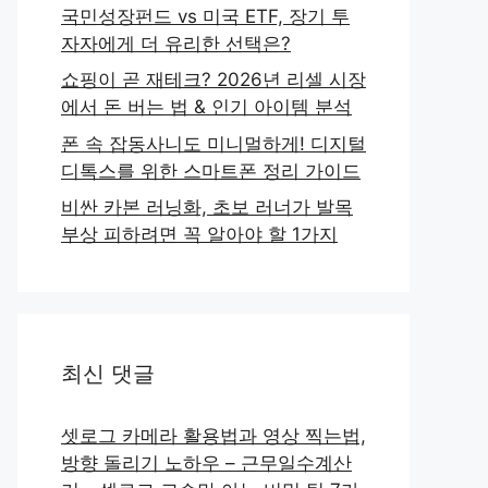
국민성장펀드 vs 미국 ETF, 장기 투
자자에게 더 유리한 선택은?
쇼핑이 곧 재테크? 2026년 리셀 시장
에서 돈 버는 법 & 인기 아이템 분석
폰 속 잡동사니도 미니멀하게! 디지털
디톡스를 위한 스마트폰 정리 가이드
비싼 카본 러닝화, 초보 러너가 발목
부상 피하려면 꼭 알아야 할 1가지
최신 댓글
셋로그 카메라 활용법과 영상 찍는법,
방향 돌리기 노하우 – 근무일수계산