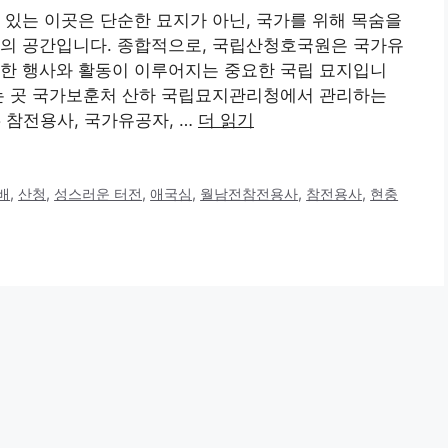
 있는 이곳은 단순한 묘지가 아닌, 국가를 위해 목숨을
모의 공간입니다. 종합적으로, 국립산청호국원은 국가유
양한 행사와 활동이 이루어지는 중요한 국립 묘지입니
찾는 곳 국가보훈처 산하 국립묘지관리청에서 관리하는
5 참전용사, 국가유공자, …
더 읽기
배
,
산청
,
성스러운 터전
,
애국심
,
월남전참전용사
,
참전용사
,
현충