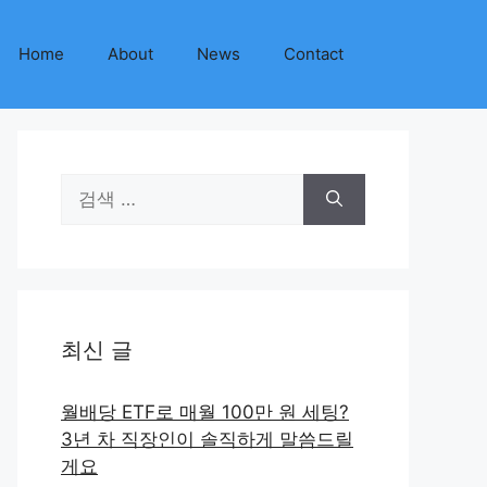
Home
About
News
Contact
검
색:
최신 글
월배당 ETF로 매월 100만 원 세팅?
3년 차 직장인이 솔직하게 말씀드릴
게요