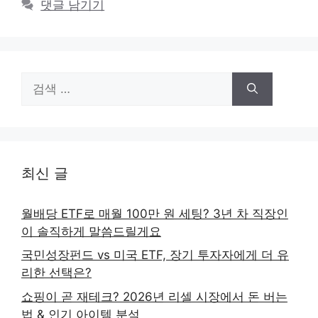
댓글 남기기
검
색:
최신 글
월배당 ETF로 매월 100만 원 세팅? 3년 차 직장인
이 솔직하게 말씀드릴게요
국민성장펀드 vs 미국 ETF, 장기 투자자에게 더 유
리한 선택은?
쇼핑이 곧 재테크? 2026년 리셀 시장에서 돈 버는
법 & 인기 아이템 분석