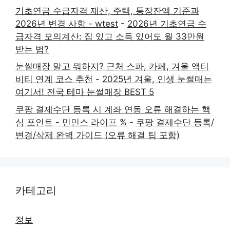
기초연금 수급자격 재산, 주택, 통장잔액 기준과
2026년 변경 사항 - wtest
-
2026년 기초연금 수
급자격 모의계산: 집 있고 소득 있어도 월 33만원
받는 법?
눈썰매장 말고 뭐하지? 근처 스파, 카페, 겨울 액티
비티 연계 코스 추천
-
2025년 겨울, 인생 눈썰매는
여기서! 전국 테마 눈썰매장 BEST 5
쿠팡 결제수단 등록 시 계좌 연동 오류 해결하는 핵
심 포인트 - 민민스 라이프 %
-
쿠팡 결제수단 등록/
변경/삭제 완벽 가이드 (오류 해결 팁 포함)
카테고리
정보