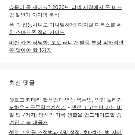
쇼핑이 곧 재테크? 2026년 리셀 시장에서 돈 버는
법 & 인기 아이템 분석
폰 속 잡동사니도 미니멀하게! 디지털 디톡스를 위
한 스마트폰 정리 가이드
비싼 카본 러닝화, 초보 러너가 발목 부상 피하려면
꼭 알아야 할 1가지
최신 댓글
셋로그 카메라 활용법과 영상 찍는법, 방향 돌리기
노하우 – 근무일수계산기
-
셋로그 고수만 아는 비
밀 팁 7가지: 당신의 기록 생활을 업그레이드할 숨
겨진 기능 대공개
셋로그 인원 조절법과 4명 설정, 초대하는 법 자세