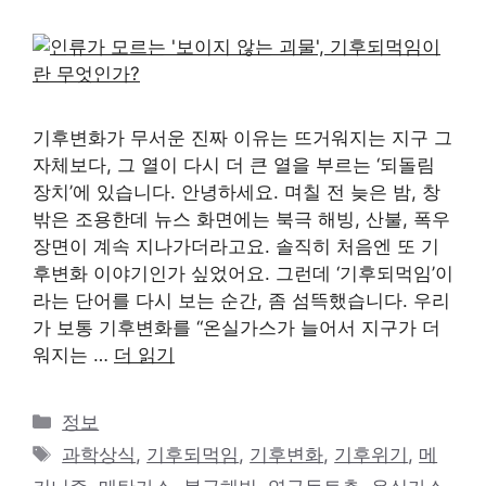
기후변화가 무서운 진짜 이유는 뜨거워지는 지구 그
자체보다, 그 열이 다시 더 큰 열을 부르는 ‘되돌림
장치’에 있습니다. 안녕하세요. 며칠 전 늦은 밤, 창
밖은 조용한데 뉴스 화면에는 북극 해빙, 산불, 폭우
장면이 계속 지나가더라고요. 솔직히 처음엔 또 기
후변화 이야기인가 싶었어요. 그런데 ‘기후되먹임’이
라는 단어를 다시 보는 순간, 좀 섬뜩했습니다. 우리
가 보통 기후변화를 “온실가스가 늘어서 지구가 더
워지는 …
더 읽기
카
정보
테
태
과학상식
,
기후되먹임
,
기후변화
,
기후위기
,
메
고
그