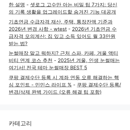
한 설명
-
셋로그 고수만 아는 비밀 팁 7가지: 당신
의 기록 생활을 업그레이드할 숨겨진 기능 대공개
기초연금 수급자격 재산, 주택, 통장잔액 기준과
2026년 변경 사항 - wtest
-
2026년 기초연금 수
급자격 모의계산: 집 있고 소득 있어도 월 33만원
받는 법?
눈썰매장 말고 뭐하지? 근처 스파, 카페, 겨울 액티
비티 연계 코스 추천
-
2025년 겨울, 인생 눈썰매는
여기서! 전국 테마 눈썰매장 BEST 5
쿠팡 결제수단 등록 시 계좌 연동 오류 해결하는 핵
심 포인트 - 민민스 라이프 %
-
쿠팡 결제수단 등록/
변경/삭제 완벽 가이드 (오류 해결 팁 포함)
카테고리