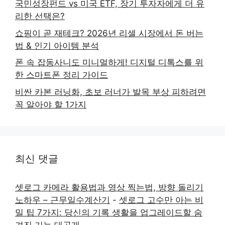
국민성장펀드 vs 미국 ETF, 장기 투자자에게 더 유
리한 선택은?
쇼핑이 곧 재테크? 2026년 리셀 시장에서 돈 버는
법 & 인기 아이템 분석
폰 속 잡동사니도 미니멀하게! 디지털 디톡스를 위
한 스마트폰 정리 가이드
비싼 카본 러닝화, 초보 러너가 발목 부상 피하려면
꼭 알아야 할 1가지
최신 댓글
셋로그 카메라 활용법과 영상 찍는법, 방향 돌리기
노하우 – 근무일수계산기
-
셋로그 고수만 아는 비
밀 팁 7가지: 당신의 기록 생활을 업그레이드할 숨
겨진 기능 대공개