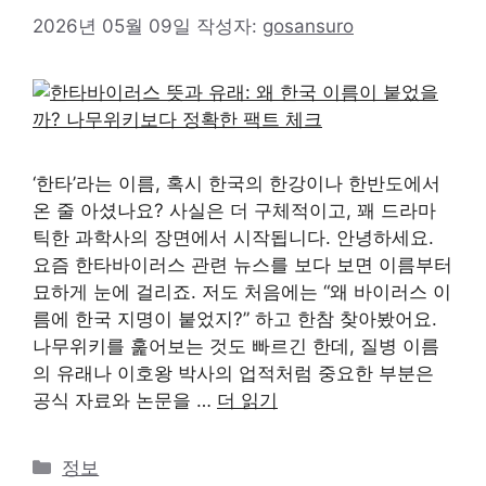
2026년 05월 09일
작성자:
gosansuro
‘한타’라는 이름, 혹시 한국의 한강이나 한반도에서
온 줄 아셨나요? 사실은 더 구체적이고, 꽤 드라마
틱한 과학사의 장면에서 시작됩니다. 안녕하세요.
요즘 한타바이러스 관련 뉴스를 보다 보면 이름부터
묘하게 눈에 걸리죠. 저도 처음에는 “왜 바이러스 이
름에 한국 지명이 붙었지?” 하고 한참 찾아봤어요.
나무위키를 훑어보는 것도 빠르긴 한데, 질병 이름
의 유래나 이호왕 박사의 업적처럼 중요한 부분은
공식 자료와 논문을 …
더 읽기
카
정보