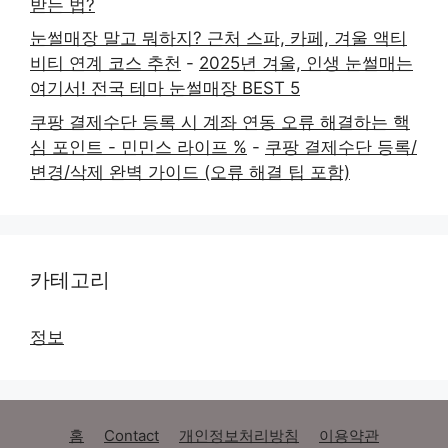
받는 법?
눈썰매장 말고 뭐하지? 근처 스파, 카페, 겨울 액티
비티 연계 코스 추천
-
2025년 겨울, 인생 눈썰매는
여기서! 전국 테마 눈썰매장 BEST 5
쿠팡 결제수단 등록 시 계좌 연동 오류 해결하는 핵
심 포인트 - 민민스 라이프 %
-
쿠팡 결제수단 등록/
변경/삭제 완벽 가이드 (오류 해결 팁 포함)
카테고리
정보
홈
Contact
개인정보처리방침
이용약관