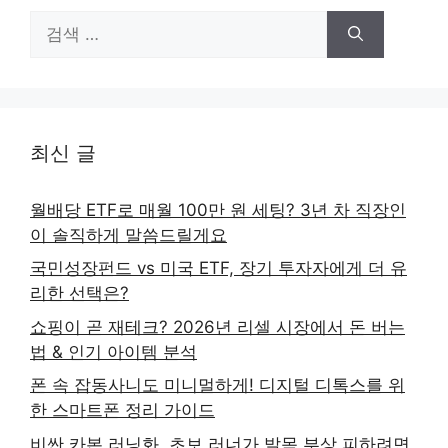
검
색:
최신 글
월배당 ETF로 매월 100만 원 세팅? 3년 차 직장인
이 솔직하게 말씀드릴게요
국민성장펀드 vs 미국 ETF, 장기 투자자에게 더 유
리한 선택은?
쇼핑이 곧 재테크? 2026년 리셀 시장에서 돈 버는
법 & 인기 아이템 분석
폰 속 잡동사니도 미니멀하게! 디지털 디톡스를 위
한 스마트폰 정리 가이드
비싼 카본 러닝화, 초보 러너가 발목 부상 피하려면