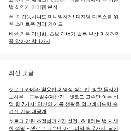
법 & 인기 아이템 분석
폰 속 잡동사니도 미니멀하게! 디지털 디톡스를 위
한 스마트폰 정리 가이드
비싼 카본 러닝화, 초보 러너가 발목 부상 피하려면
꼭 알아야 할 1가지
최신 댓글
셋로그 카메라 활용법과 영상 찍는법, 방향 돌리기
노하우 – 근무일수계산기
-
셋로그 고수만 아는 비
밀 팁 7가지: 당신의 기록 생활을 업그레이드할 숨
겨진 기능 대공개
셋로그 인원 조절법과 4명 설정, 초대하는 법 자세
한 설명
-
셋로그 고수만 아는 비밀 팁 7가지: 당신