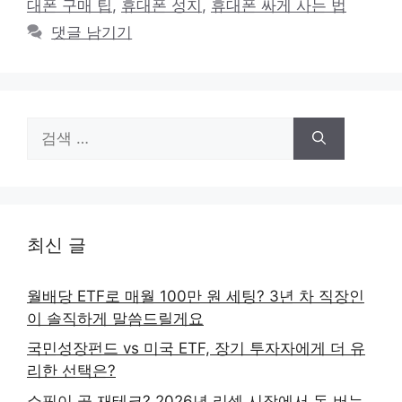
대폰 구매 팁
,
휴대폰 성지
,
휴대폰 싸게 사는 법
댓글 남기기
검
색:
최신 글
월배당 ETF로 매월 100만 원 세팅? 3년 차 직장인
이 솔직하게 말씀드릴게요
국민성장펀드 vs 미국 ETF, 장기 투자자에게 더 유
리한 선택은?
쇼핑이 곧 재테크? 2026년 리셀 시장에서 돈 버는