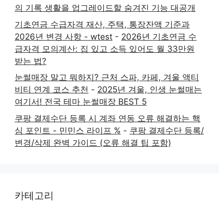
의 기록 생활을 업그레이드할 숨겨진 기능 대공개
기초연금 수급자격 재산, 주택, 통장잔액 기준과
2026년 변경 사항 - wtest
-
2026년 기초연금 수
급자격 모의계산: 집 있고 소득 있어도 월 33만원
받는 법?
눈썰매장 말고 뭐하지? 근처 스파, 카페, 겨울 액티
비티 연계 코스 추천
-
2025년 겨울, 인생 눈썰매는
여기서! 전국 테마 눈썰매장 BEST 5
쿠팡 결제수단 등록 시 계좌 연동 오류 해결하는 핵
심 포인트 - 민민스 라이프 %
-
쿠팡 결제수단 등록/
변경/삭제 완벽 가이드 (오류 해결 팁 포함)
카테고리