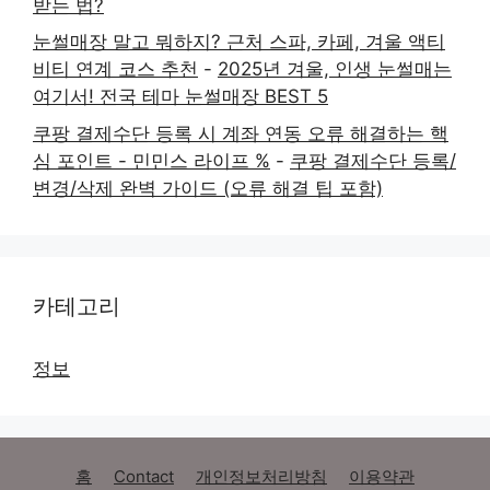
받는 법?
눈썰매장 말고 뭐하지? 근처 스파, 카페, 겨울 액티
비티 연계 코스 추천
-
2025년 겨울, 인생 눈썰매는
여기서! 전국 테마 눈썰매장 BEST 5
쿠팡 결제수단 등록 시 계좌 연동 오류 해결하는 핵
심 포인트 - 민민스 라이프 %
-
쿠팡 결제수단 등록/
변경/삭제 완벽 가이드 (오류 해결 팁 포함)
카테고리
정보
홈
Contact
개인정보처리방침
이용약관