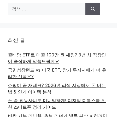
검
색:
최신 글
월배당 ETF로 매월 100만 원 세팅? 3년 차 직장인
이 솔직하게 말씀드릴게요
국민성장펀드 vs 미국 ETF, 장기 투자자에게 더 유
리한 선택은?
쇼핑이 곧 재테크? 2026년 리셀 시장에서 돈 버는
법 & 인기 아이템 분석
폰 속 잡동사니도 미니멀하게! 디지털 디톡스를 위
한 스마트폰 정리 가이드
비싼 카본 러닝화, 초보 러너가 발목 부상 피하려면