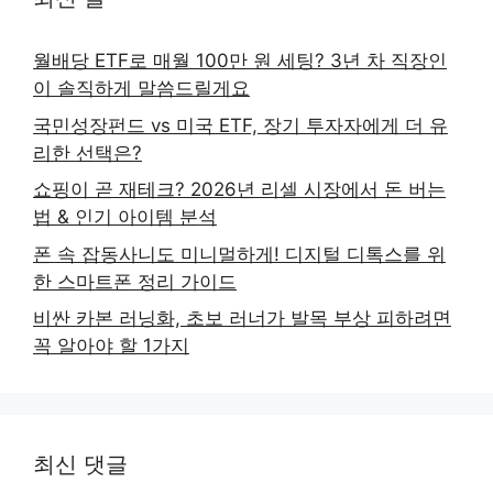
월배당 ETF로 매월 100만 원 세팅? 3년 차 직장인
이 솔직하게 말씀드릴게요
국민성장펀드 vs 미국 ETF, 장기 투자자에게 더 유
리한 선택은?
쇼핑이 곧 재테크? 2026년 리셀 시장에서 돈 버는
법 & 인기 아이템 분석
폰 속 잡동사니도 미니멀하게! 디지털 디톡스를 위
한 스마트폰 정리 가이드
비싼 카본 러닝화, 초보 러너가 발목 부상 피하려면
꼭 알아야 할 1가지
최신 댓글