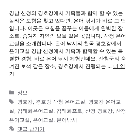
경남 산청의 경호강에서 가족들과 함께 할 수 있는
놀라운 모험을 찾고 있다면, 은어 낚시가 바로 그 답
입니다. 이곳은 모험을 꿈꾸는 이들에게 완벽한 장
소로, 숨겨진 자연의 보물 같은 곳입니다. 산청 은어
교실을 소개합니다. 은어 낚시의 천국 경호강에서
은어교실 경남 산청에서 가족과 함께할 수 있는 특
별한 경험, 바로 은어 낚시 체험인데요. 산청군의 숨
겨진 보석 같은 장소, 경호강에서 진행되는 …
더 읽
기
카
정보
테
태
경호강
,
경호강 산청 은어교실
,
경호강 은어교
고
그
실
,
김태화은어교실
,
김태화프로
,
산청 경호강
,
산청
리
은어교실
,
은어교실
,
은어낚시
댓글 남기기