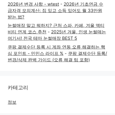
2026년 변경 사항 - wtest
-
2026년 기초연금 수
급자격 모의계산: 집 있고 소득 있어도 월 33만원
받는 법?
눈썰매장 말고 뭐하지? 근처 스파, 카페, 겨울 액티
비티 연계 코스 추천
-
2025년 겨울, 인생 눈썰매는
여기서! 전국 테마 눈썰매장 BEST 5
쿠팡 결제수단 등록 시 계좌 연동 오류 해결하는 핵
심 포인트 - 민민스 라이프 %
-
쿠팡 결제수단 등록/
변경/삭제 완벽 가이드 (오류 해결 팁 포함)
카테고리
정보