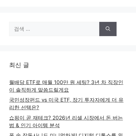
검
색:
최신 글
월배당 ETF로 매월 100만 원 세팅? 3년 차 직장인
이 솔직하게 말씀드릴게요
국민성장펀드 vs 미국 ETF, 장기 투자자에게 더 유
리한 선택은?
쇼핑이 곧 재테크? 2026년 리셀 시장에서 돈 버는
법 & 인기 아이템 분석
폰 속 잡동사니도 미니멀하게! 디지털 디톡스를 위