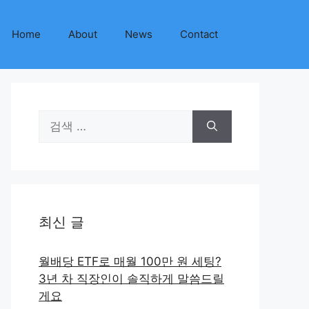
Home
About
News
Contact
검
색:
최신 글
월배당 ETF로 매월 100만 원 세팅?
3년 차 직장인이 솔직하게 말씀드릴
게요