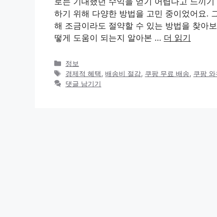
로는 기대했던 수익을 얻기 어렵다고 느끼기
하기 위해 다양한 방법을 고민 중이었어요. 
해 조금이라도 절약할 수 있는 방법을 찾아보
떻게 도움이 되는지 알아본 …
더 읽기
카
정보
테
태
경제적 혜택
,
배송비 절감
,
쿠팡 무료 배송
,
쿠팡 
고
그
댓글 남기기
리