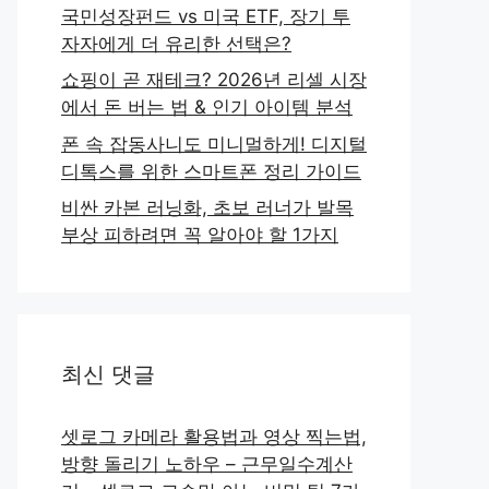
국민성장펀드 vs 미국 ETF, 장기 투
자자에게 더 유리한 선택은?
쇼핑이 곧 재테크? 2026년 리셀 시장
에서 돈 버는 법 & 인기 아이템 분석
폰 속 잡동사니도 미니멀하게! 디지털
디톡스를 위한 스마트폰 정리 가이드
비싼 카본 러닝화, 초보 러너가 발목
부상 피하려면 꼭 알아야 할 1가지
최신 댓글
셋로그 카메라 활용법과 영상 찍는법,
방향 돌리기 노하우 – 근무일수계산